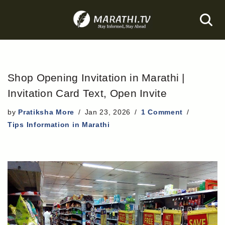
Skip
to
content
Shop Opening Invitation in Marathi |
Invitation Card Text, Open Invite
by
Pratiksha More
Jan 23, 2026
1 Comment
Tips Information in Marathi