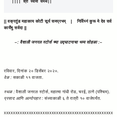
||
|| श्री स्वामी समर्थ|| 
|| वक्रतुंड महाकाय कोटी सूर्य समप्रभम् | निर्विघ्नं कुरू मे देव सर्व
कार्येषु सर्वदा ||
–: वैशाली जनरल स्टोर्स च्या उद्घाटनाचा भव्य सोहळा :–
रविवार, दिनांक २० डिसेंबर २०२०.
वेळ :
सकाळी ११ वाजता.
स्थळ :
वैशाली जनरल स्टोर्स, महात्मा गांधी रोड, चरई, ठाणे (पश्चिम).
प्रसाद आणि अल्पोपहार :
संध्याकाळी ६ ते रात्री १० वाजेपर्यंत.
xxxxxxxxxxxxxxxxxxxxxxxxxxxxxxxxxxxxxxxxxxxxxxxx