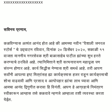
xxxxxxxxxxxxxxxxxx
सविनय प्रणाम,
कळविण्यास अत्यंत आनंद होत आहे की आमच्या नवीन “वैशाली जनरल
स्टोर्स “ चे उद्घाटन रविवार, दिनांक २० डिसेंबर २०२०, सकाळी ११
वाजता माननीय नगरसेवक श्री बाळासाहेब पाटील ह्यांच्या शुभ हस्ते
करण्याचे ठरविले आहे. त्यानिमित्ताने श्री सत्यनारायण महापूजा पण
संपन्न होणार आहे. कार्य सिद्धीस नेण्यास श्री समर्थ आहे. तरी आपण
सर्वांनी आपल्या इष्ट मित्रांसह ह्या कार्यक्रमास हजर राहून कार्यक्रमाची
शोभा वाढवावी आणि प्रसाद व अल्पोपहार ह्यांचा लाभ घ्यावा आणि
आमचा आनंद द्विगुणीत करावा हि विनंती. आपण हे आग्रहाचे निमंत्रण
स्वीकारून आम्हास तसे कळवावे म्हणजे आम्हाला तशी व्यवस्था करता
येईल.