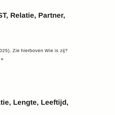
, Relatie, Partner,
025). Zie hierboven Wie is zij?
 »
ie, Lengte, Leeftijd,