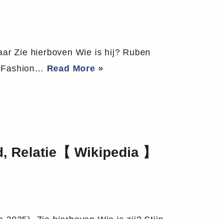
ar Zie hierboven Wie is hij? Ruben
NP Fashion…
Read More »
nd, Relatie【 Wikipedia 】