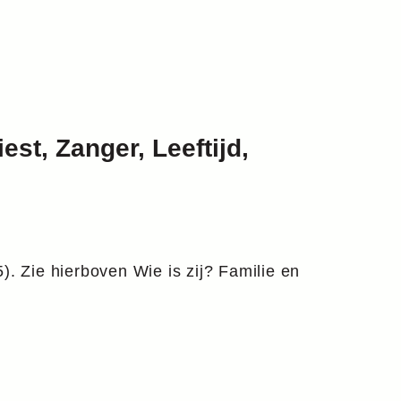
est, Zanger, Leeftijd,
5). Zie hierboven Wie is zij? Familie en