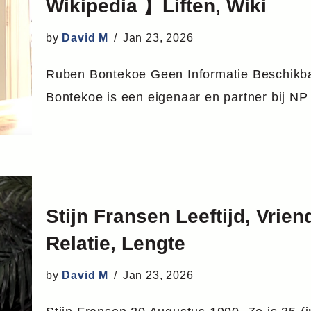
Wikipedia 】Liften, Wiki
by
David M
Jan 23, 2026
Ruben Bontekoe Geen Informatie Beschikba
Bontekoe is een eigenaar en partner bij 
Stijn Fransen Leeftijd, Vrie
Relatie, Lengte
by
David M
Jan 23, 2026