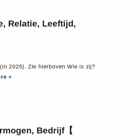
 Relatie, Leeftijd,
n 2025). Zie hierboven Wie is zij?
re »
ermogen, Bedrijf【