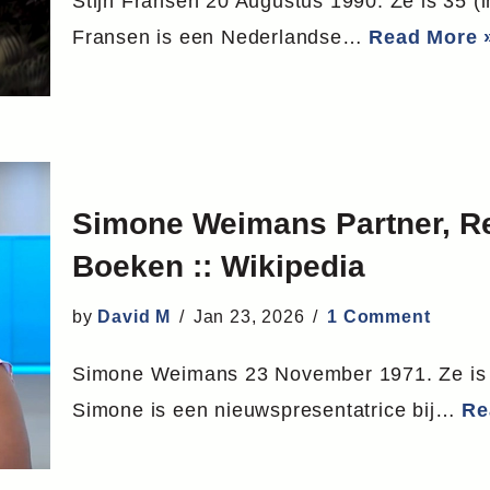
Stijn Fransen 20 Augustus 1990. Ze is 35 (in
Fransen is een Nederlandse…
Read More 
Simone Weimans Partner, Rela
Boeken :: Wikipedia
by
David M
Jan 23, 2026
1 Comment
Simone Weimans 23 November 1971. Ze is 54
Simone is een nieuwspresentatrice bij…
Re