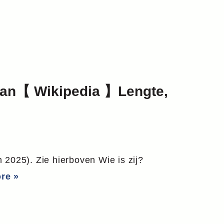
Man【 Wikipedia 】Lengte,
 2025). Zie hierboven Wie is zij?
re »