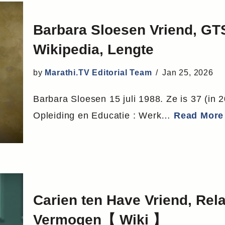
Barbara Sloesen Vriend, GTST
Wikipedia, Lengte
by
Marathi.TV Editorial Team
Jan 25, 2026
Barbara Sloesen 15 juli 1988. Ze is 37 (in 2
Opleiding en Educatie : Werk…
Read More
Carien ten Have Vriend, Relat
Vermogen【 Wiki 】