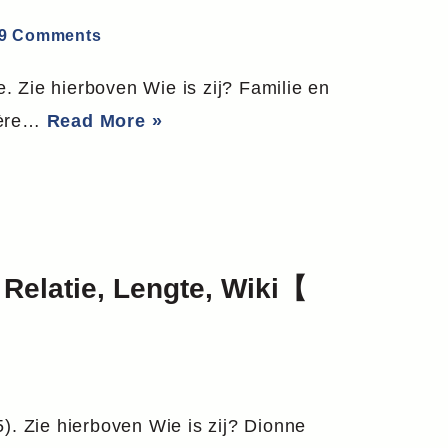
9 Comments
. Zie hierboven Wie is zij? Familie en
rière…
Read More »
 Relatie, Lengte, Wiki【
5). Zie hierboven Wie is zij? Dionne