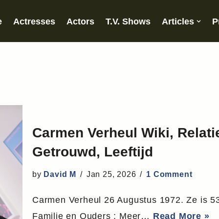
e
Actresses
Actors
T.V. Shows
Articles
P
Carmen Verheul Wiki, Relatie
Getrouwd, Leeftijd
by
David M
Jan 25, 2026
1 Comment
Carmen Verheul 26 Augustus 1972. Ze is 53 
Familie en Ouders : Meer…
Read More »