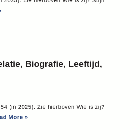
 2025). Zie hierboven Wie is zij? Stijn
»
tie, Biografie, Leeftijd,
 (in 2025). Zie hierboven Wie is zij?
ad More »