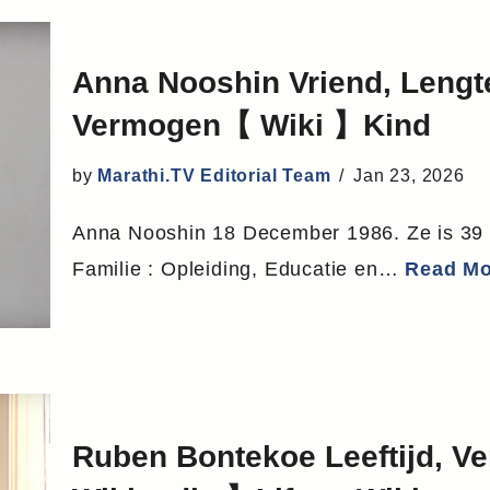
Anna Nooshin Vriend, Lengte,
Vermogen【 Wiki 】Kind
by
Marathi.TV Editorial Team
Jan 23, 2026
Anna Nooshin 18 December 1986. Ze is 39 (i
Familie : Opleiding, Educatie en…
Read Mo
Ruben Bontekoe Leeftijd, V