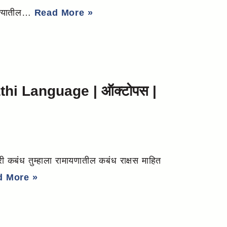
 त्यातील…
Read More »
hi Language | ऑक्टोपस |
बंध तुम्हाला रामायणातील कबंध राक्षस माहित
d More »