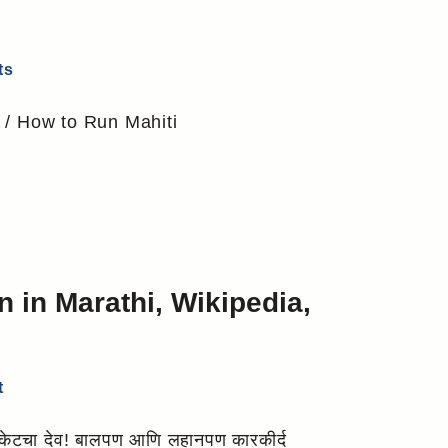
ts
 / How to Run Mahiti
 in Marathi, Wikipedia,
t
ेटचा देव! बालपण आणि लहानपण कारकीर्द