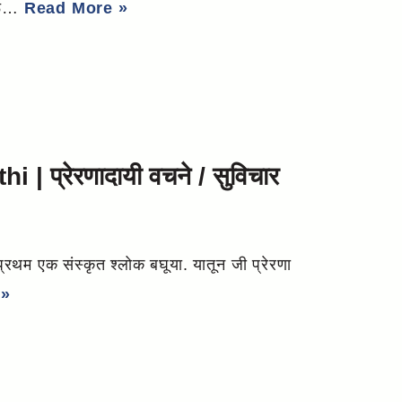
ारू…
Read More »
 प्रेरणादायी वचने / सुविचार
एक संस्कृत श्लोक बघूया. यातून जी प्रेरणा
 »