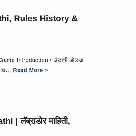
thi, Rules History &
ी Game Introduction / खेळाची ओळख
ला हा…
Read More »
 | लॅब्राडोर माहिती,