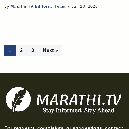
by
Marathi.TV Editorial Team
Jan 23, 2026
1
2
3
Next »
For requests, complaints, or suggestions, contact