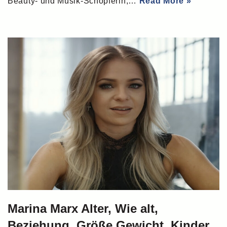
Beauty- und Musik-Schöpferin,…
Read More »
Marina Marx Alter, Wie alt,
Beziehung, Größe Gewicht, Kinder,