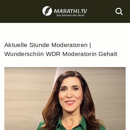
Skip
to
content
Aktuelle Stunde Moderatoren |
Wunderschön WDR Moderatorin Gehalt