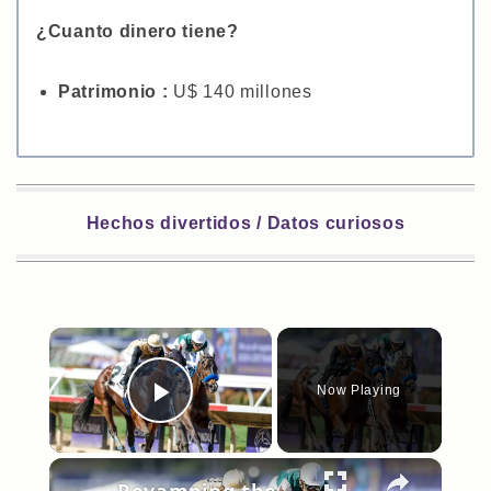
¿Cuanto dinero tiene?
Patrimonio :
U$ 140 millones
Hechos divertidos / Datos curiosos
×
Now Playing
Play Video
×