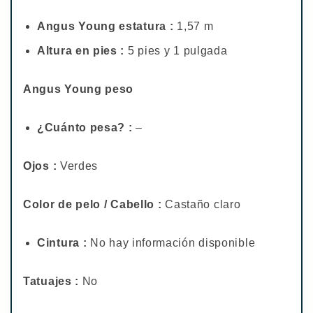
Angus Young estatura :
1,57 m
Altura en pies :
5 pies y 1 pulgada
Angus Young peso
¿Cuánto pesa? :
–
Ojos :
Verdes
Color de pelo / Cabello :
Castaño claro
Cintura :
No hay información disponible
Tatuajes :
No