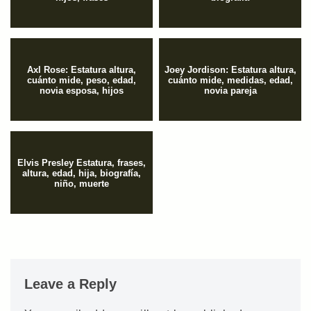
Axl Rose: Estatura altura,
Joey Jordison: Estatura altura,
cuánto mide, peso, edad,
cuánto mide, medidas, edad,
novia esposa, hijos
novia pareja
Elvis Presley Estatura, frases,
altura, edad, hija, biografía,
niño, muerte
Leave a Reply