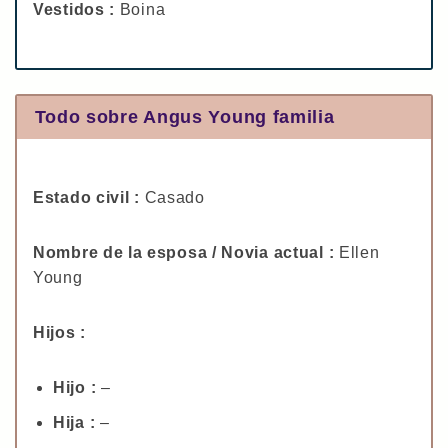
Vestidos :
Boina
Todo sobre Angus Young familia
Estado civil :
Casado
Nombre de la esposa / Novia actual :
Ellen
Young
Hijos :
Hijo :
–
Hija :
–