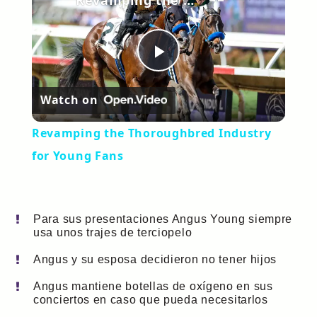
Revamping the Thoroughbred Industry for Young Fans
Play
Watch on
Video
Revamping the Thoroughbred Industry
for Young Fans
Para sus presentaciones Angus Young siempre
usa unos trajes de terciopelo
Angus y su esposa decidieron no tener hijos
Angus mantiene botellas de oxígeno en sus
conciertos en caso que pueda necesitarlos