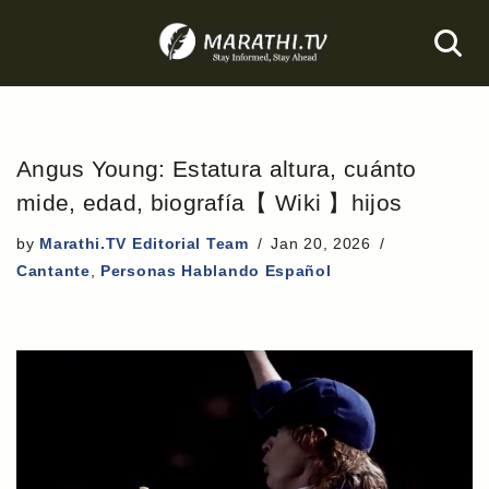
Skip
to
content
Angus Young: Estatura altura, cuánto
mide, edad, biografía【 Wiki 】hijos
by
Marathi.TV Editorial Team
Jan 20, 2026
Cantante
,
Personas Hablando Español