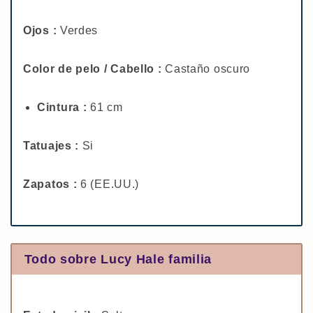
Ojos :
Verdes
Color de pelo / Cabello :
Castaño oscuro
Cintura :
61 cm
Tatuajes :
Si
Zapatos :
6 (EE.UU.)
Todo sobre Lucy Hale familia