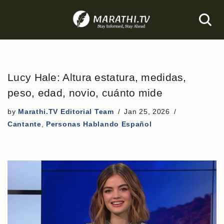
Skip
to
content
Lucy Hale: Altura estatura, medidas,
peso, edad, novio, cuánto mide
by
Marathi.TV Editorial Team
Jan 25, 2026
Cantante
,
Personas Hablando Español