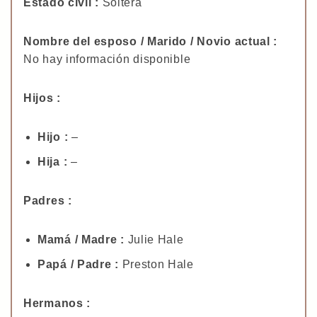
Estado civil :
Soltera
Nombre del esposo / Marido / Novio actual :
No hay información disponible
Hijos :
Hijo :
–
Hija :
–
Padres :
Mamá / Madre :
Julie Hale
Papá / Padre :
Preston Hale
Hermanos :