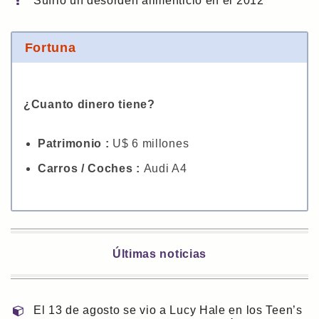
Sufrió un desorden alimenticio en el 2012
Fortuna
¿Cuanto dinero tiene?
Patrimonio :
U$ 6 millones
Carros / Coches :
Audi A4
Últimas noticias
El 13 de agosto se vio a Lucy Hale en los Teen’s