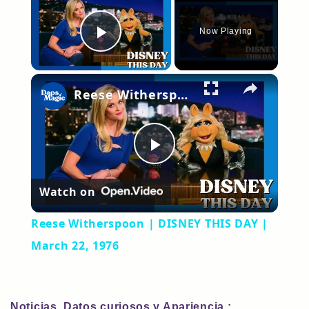
Now Playing
Play Video
×
Reese Witherspoon | DISNEY THIS DAY | March 22, 1976
Play
Watch on
Video
Reese Witherspoon | DISNEY THIS DAY |
March 22, 1976
Noticias, Datos curiosos y Apariencia :