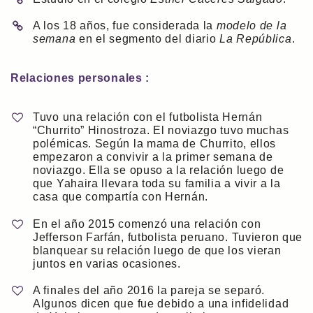
A los 18 años, fue considerada la
modelo de la
semana
en el segmento del diario
La República
.
Relaciones personales :
Tuvo una relación con el futbolista Hernán
“Churrito” Hinostroza. El noviazgo tuvo muchas
polémicas. Según la mama de Churrito, ellos
empezaron a convivir a la primer semana de
noviazgo. Ella se opuso a la relación luego de
que Yahaira llevara toda su familia a vivir a la
casa que compartía con Hernán.
En el año 2015 comenzó una relación con
Jefferson Farfán, futbolista peruano. Tuvieron que
blanquear su relación luego de que los vieran
juntos en varias ocasiones.
A finales del año 2016 la pareja se separó.
Algunos dicen que fue debido a una infidelidad