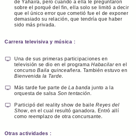
de Yahaira, pero cuando a ella le preguntaron
sobre el porqué del fin, ella solo se limitó a decir
que el único error que cometió fue el de exponer
demasiado su relación, que tendría que haber
sido más privada.
Carrera televisiva y música :
Una de sus primeras participaciones en
televisión se dio en el programa
Habacilar
en el
concurso
Baila quinceañera
. También estuvo en
Bienvenida la Tarde
.
Más tarde fue parte de
La banda
junto a la
orquesta de salsa
Son tentación
.
Participó del reality show de baile
Reyes del
Show
, en el cual resultó ganadora. Entró allí
como reemplazo de otra concursante.
Otras actividades :