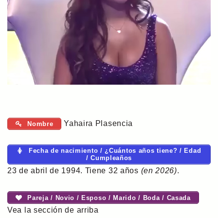
Yahaira Plasencia
Nombre
Fecha de nacimiento / ¿Cuántos años tiene? / Edad
/ Cumpleaños
23 de abril de 1994. Tiene 32 años
(en 2026)
.
Pareja / Novio / Esposo / Marido / Boda / Casada
Vea la sección de arriba