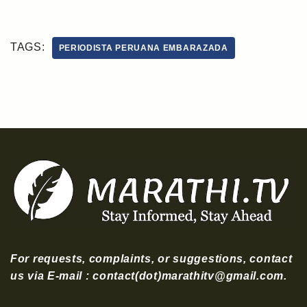
TAGS:
PERIODISTA PERUANA EMBARAZADA
For requests, complaints, or suggestions, contact
us via E-mail : contact(dot)marathitv@gmail.com.