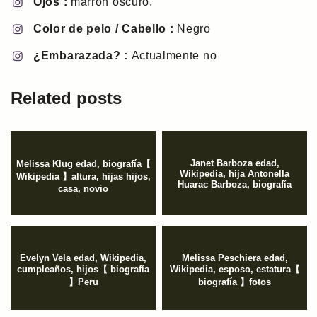
Ojos :
marrón oscuro.
Color de pelo / Cabello :
Negro
¿Embarazada? :
Actualmente no
Related posts
Janet Barboza edad,
Melissa Klug edad, biografía【
Wikipedia, hija Antonella
Wikipedia 】altura, hijas hijos,
Huarac Barboza, biografía
casa, novio
Evelyn Vela edad, Wikipedia,
Melissa Peschiera edad,
cumpleaños, hijos【 biografía
Wikipedia, esposo, estatura【
】Peru
biografía 】fotos