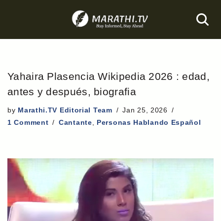
Skip
to
content
Yahaira Plasencia Wikipedia 2026 : edad,
antes y después, biografia
by
Marathi.TV Editorial Team
Jan 25, 2026
1 Comment
Cantante
,
Personas Hablando Español