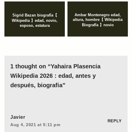
Ambar Montenegro edad,
Sigrid Bazan biografía【
altura, hombre【 Wikipedia
Wikipedia 】edad, novio,
Biografía 】novio
esposo, estatura
1 thought on “Yahaira Plasencia
Wikipedia 2026 : edad, antes y
después, biografia”
Javier
REPLY
Aug 4, 2021 at 5:11 pm