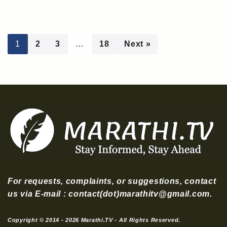
1
2
3
…
18
Next »
For requests, complaints, or suggestions, contact
us via E-mail : contact(dot)marathitv@gmail.com.
Copyright © 2014 - 2026 Marathi.TV - All Rights Reserved.