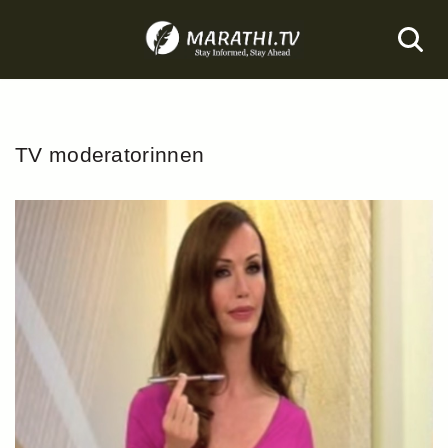
Skip
to
content
TV moderatorinnen