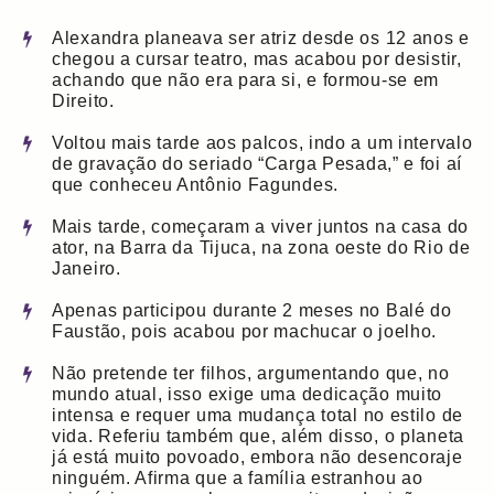
Alexandra planeava ser atriz desde os 12 anos e
chegou a cursar teatro, mas acabou por desistir,
achando que não era para si, e formou-se em
Direito.
Voltou mais tarde aos palcos, indo a um intervalo
de gravação do seriado “Carga Pesada,” e foi aí
que conheceu Antônio Fagundes.
Mais tarde, começaram a viver juntos na casa do
ator, na Barra da Tijuca, na zona oeste do Rio de
Janeiro.
Apenas participou durante 2 meses no Balé do
Faustão, pois acabou por machucar o joelho.
Não pretende ter filhos, argumentando que, no
mundo atual, isso exige uma dedicação muito
intensa e requer uma mudança total no estilo de
vida. Referiu também que, além disso, o planeta
já está muito povoado, embora não desencoraje
ninguém. Afirma que a família estranhou ao