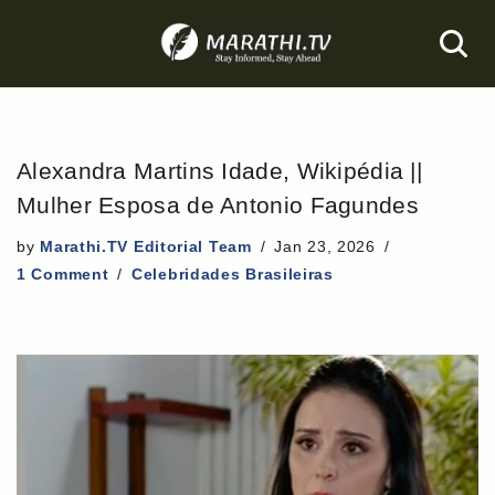
Skip
to
content
Alexandra Martins Idade, Wikipédia ||
Mulher Esposa de Antonio Fagundes
by
Marathi.TV Editorial Team
Jan 23, 2026
1 Comment
Celebridades Brasileiras