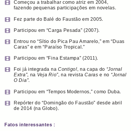
Começou a trabalhar como atriz em 2004,
fazendo pequenas participações em novelas.
Fez parte do Balé do Faustão em 2005.
Participou em “Carga Pesada” (2007).
Entrou no “Sítio do Pica Pau Amarelo,” em “Duas
Caras” e em “Paraíso Tropical.”
Participou em “Fina Estampa” (2011).
Foi já integrada na
Contigo!
, na capa do
“Jornal
Extra”
, na
Veja Rio”
, na revista
Caras
e no
“Jornal
O Dia”
.
Participou em “Tempos Modernos,” como Duba.
Repórter do “Domingão do Faustão” desde abril
de 2014 (na Globo).
Fatos interessantes :