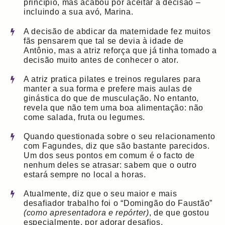
princípio, mas acabou por aceitar a decisão –
incluindo a sua avó, Marina.
A decisão de abdicar da maternidade fez muitos
fãs pensarem que tal se devia à idade de
Antônio, mas a atriz reforça que já tinha tomado a
decisão muito antes de conhecer o ator.
A atriz pratica pilates e treinos regulares para
manter a sua forma e prefere mais aulas de
ginástica do que de musculação. No entanto,
revela que não tem uma boa alimentação: não
come salada, fruta ou legumes.
Quando questionada sobre o seu relacionamento
com Fagundes, diz que são bastante parecidos.
Um dos seus pontos em comum é o facto de
nenhum deles se atrasar: sabem que o outro
estará sempre no local a horas.
Atualmente, diz que o seu maior e mais
desafiador trabalho foi o “Domingão do Faustão”
(como apresentadora e repórter)
, de que gostou
especialmente, por adorar desafios.