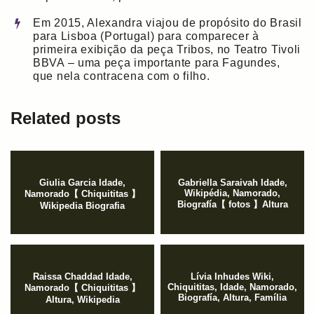
Em 2015, Alexandra viajou de propósito do Brasil
para Lisboa (Portugal) para comparecer à
primeira exibição da peça Tribos, no Teatro Tivoli
BBVA – uma peça importante para Fagundes,
que nela contracena com o filho.
Related posts
Giulia Garcia Idade,
Gabriella Saraivah Idade,
Wikipédia, Namorado,
Namorado【 Chiquititas 】
Biografía【 fotos 】Altura
Wikipedia Biografia
Raissa Chaddad Idade,
Lívia Inhudes Wiki,
Chiquititas, Idade, Namorado,
Namorado【 Chiquititas 】
Biografía, Altura, Família
Altura, Wikipedia