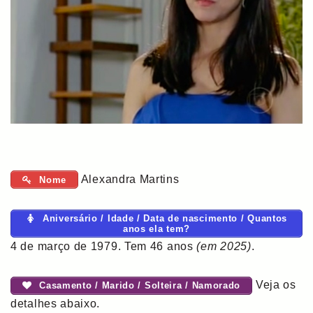
Alexandra Martins
Nome
Aniversário / Idade / Data de nascimento / Quantos
anos ela tem?
4 de março de 1979. Tem 46 anos
(em 2025)
.
Veja os
Casamento / Marido / Solteira / Namorado
detalhes abaixo.