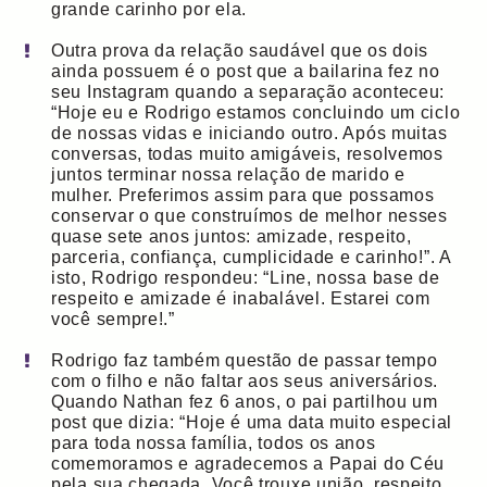
grande carinho por ela.
Outra prova da relação saudável que os dois
ainda possuem é o post que a bailarina fez no
seu Instagram quando a separação aconteceu:
“Hoje eu e Rodrigo estamos concluindo um ciclo
de nossas vidas e iniciando outro. Após muitas
conversas, todas muito amigáveis, resolvemos
juntos terminar nossa relação de marido e
mulher. Preferimos assim para que possamos
conservar o que construímos de melhor nesses
quase sete anos juntos: amizade, respeito,
parceria, confiança, cumplicidade e carinho!”. A
isto, Rodrigo respondeu: “Line, nossa base de
respeito e amizade é inabalável. Estarei com
você sempre!.”
Rodrigo faz também questão de passar tempo
com o filho e não faltar aos seus aniversários.
Quando Nathan fez 6 anos, o pai partilhou um
post que dizia: “Hoje é uma data muito especial
para toda nossa família, todos os anos
comemoramos e agradecemos a Papai do Céu
pela sua chegada. Você trouxe união, respeito,