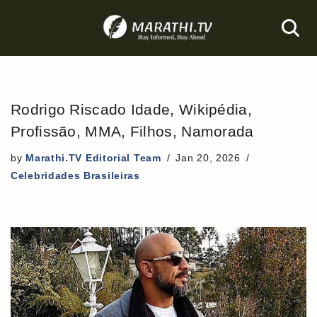
Skip
to
content
Rodrigo Riscado Idade, Wikipédia,
Profissão, MMA, Filhos, Namorada
by
Marathi.TV Editorial Team
Jan 20, 2026
Celebridades Brasileiras