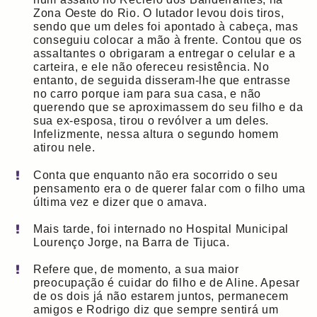
Zona Oeste do Rio. O lutador levou dois tiros,
sendo que um deles foi apontado à cabeça, mas
conseguiu colocar a mão à frente. Contou que os
assaltantes o obrigaram a entregar o celular e a
carteira, e ele não ofereceu resistência. No
entanto, de seguida disseram-lhe que entrasse
no carro porque iam para sua casa, e não
querendo que se aproximassem do seu filho e da
sua ex-esposa, tirou o revólver a um deles.
Infelizmente, nessa altura o segundo homem
atirou nele.
Conta que enquanto não era socorrido o seu
pensamento era o de querer falar com o filho uma
última vez e dizer que o amava.
Mais tarde, foi internado no Hospital Municipal
Lourenço Jorge, na Barra de Tijuca.
Refere que, de momento, a sua maior
preocupação é cuidar do filho e de Aline. Apesar
de os dois já não estarem juntos, permanecem
amigos e Rodrigo diz que sempre sentirá um