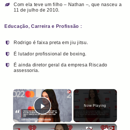
Com ela teve um filho – Nathan –, que nasceu a
11 de julho de 2010.
Educação, Carreira e Profissão :
Rodrigo é faixa preta em jiu jitsu.
É lutador profissional de boxing.
É ainda diretor geral da empresa Riscado
assessoria.
×
Now Playing
Play Video
×