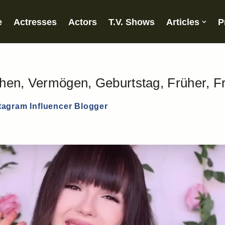
e
Actresses
Actors
T.V. Shows
Articles
P
ichen, Vermögen, Geburtstag, Früher, 
tagram Influencer Blogger