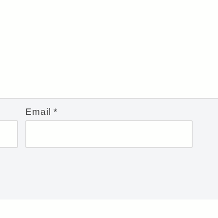
Email
*