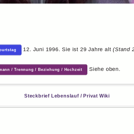
12. Juni 1996. Sie ist 29 Jahre alt
(Stand 
eburtstag
Siehe oben.
emann / Trennung / Beziehung / Hochzeit
Steckbrief Lebenslauf / Privat Wiki