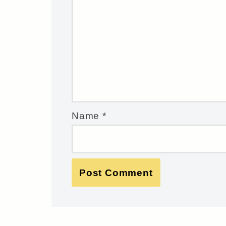
Name
*