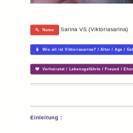
Sarina VS (Viktoriasarina)
Name
Wie alt ist Viktoriasarina? / Alter / Age / G
Verheiratet / Lebensgefährte / Freund / Eh
Einleitung :