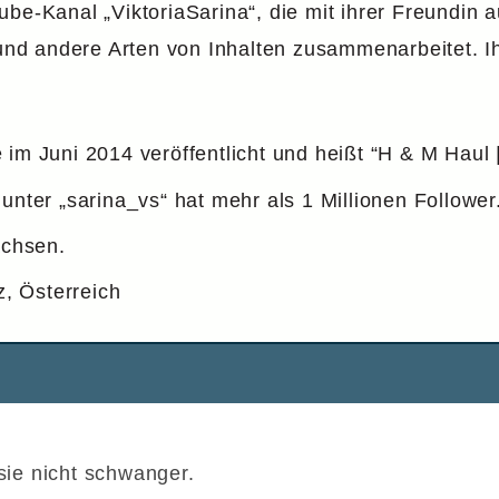
be-Kanal „ViktoriaSarina“, die mit ihrer Freundin a
d andere Arten von Inhalten zusammenarbeitet. Ih
im Juni 2014 veröffentlicht und heißt “H & M Haul 
unter „sarina_vs“ hat mehr als 1 Millionen Follower
achsen.
, Österreich
 sie nicht schwanger.