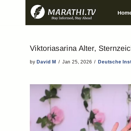
Hom
Skip
to
content
Viktoriasarina Alter, Sternze
by
David M
Jan 25, 2026
Deutsche Ins