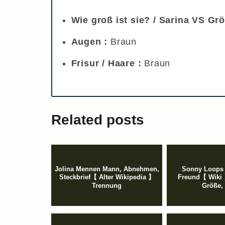
Wie groß ist sie? / Sarina VS Gr
Augen :
Braun
Frisur / Haare :
Braun
Related posts
Jolina Mennen Mann, Abnehmen,
Sonny Loops 
Steckbrief【 Alter Wikipedia 】
Freund【 Wiki 
Trennung
Größe,