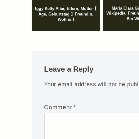
Maria Clara Gr
Iggy Kelly Alter, Eltern, Mutter【
Wikipedia, Freu
Age, Geburtstag 】Freundin,
Bio W
Wohnort
Leave a Reply
Your email address will not be publ
Comment
*