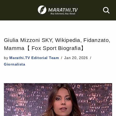
Skip
to
content
Giulia Mizzoni SKY, Wikipedia, Fidanzato,
Mamma【 Fox Sport Biografia】
by
Marathi.TV Editorial Team
Jan 20, 2026
Giornalista