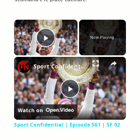
×
Now Playing
Play Video
×
Sport Confidential | Episode 561 | SF 02
Play
Watch on
Video
Sport Confidential | Episode 561 | SF 02