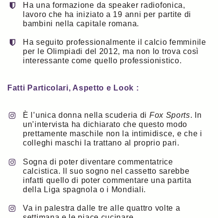
Ha una formazione da speaker radiofonica,
lavoro che ha iniziato a 19 anni per partite di
bambini nella capitale romana.
Ha seguito professionalmente il calcio femminile
per le Olimpiadi del 2012, ma non lo trova così
interessante come quello professionistico.
Fatti Particolari, Aspetto e Look :
È l’unica donna nella scuderia di
Fox Sports
. In
un’intervista ha dichiarato che questo modo
prettamente maschile non la intimidisce, e che i
colleghi maschi la trattano al proprio pari.
Sogna di poter diventare commentatrice
calcistica. Il suo sogno nel cassetto sarebbe
infatti quello di poter commentare una partita
della Liga spagnola o i Mondiali.
Va in palestra dalle tre alle quattro volte a
settimana e le piace cucinare.