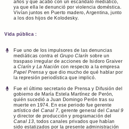
años y que acabó con un escándalo mediático,
ya que ella le denunció por violencia doméstica.
Vivían juntos en Puerto madero, Argentina, junto
a los dos hijos de Kolodesky.
Vida pública :
Fue uno de los impulsores de las denuncias
mediáticas contra el
Grupo Clarín
sobre un
traspaso irregular de acciones de Isidoro Graiver
a
Clarín y La Nación
con respecto a la empresa
Papel Prensa
y que dio mucho de qué hablar por
la represión periodística que implicó.
Fue el último secretario de Prensa y Difusión del
gobierno de María Estela Martínez de Perón,
quién sucedió a Juan Domingo Perón tras su
muerte en 1974. En ese periodo fue gerente
artístico del
Canal 7
, gerente general del
Canal 9
y director de producción y programación del
Canal 13
, todos canales privados que habían
sido estatizados por la presente administración