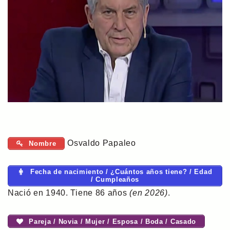
Osvaldo Papaleo
Nombre
Fecha de nacimiento / ¿Cuántos años tiene? / Edad
/ Cumpleaños
Nació en 1940. Tiene 86 años
(en 2026)
.
Pareja / Novia / Mujer / Esposa / Boda / Casado