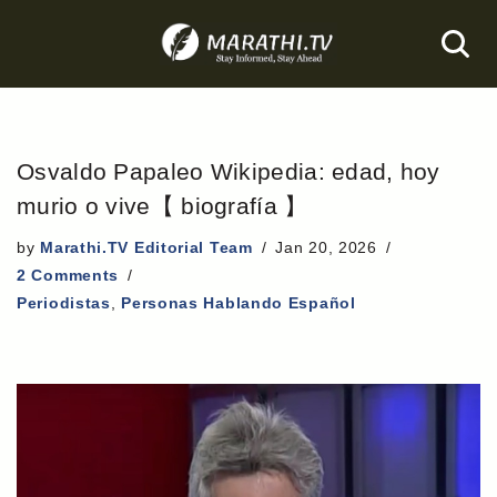
Skip
to
content
Osvaldo Papaleo Wikipedia: edad, hoy
murio o vive【 biografía 】
by
Marathi.TV Editorial Team
Jan 20, 2026
2 Comments
Periodistas
,
Personas Hablando Español