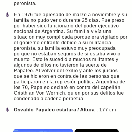
peronista.
En 1976 fue apresado de marzo a noviembre y su
familia no pudo verlo durante 25 días. Fue preso
por haber sido funcionario del poder ejecutivo
nacional de Argentina. Su familia vivía una
situación muy complicada porque era vigilado por
el gobierno entrante debido a su militancia
peronista, su familia estuvo muy preocupada
porque no estaban seguros de si estaba vivo o
muerto. Esto le sucedió a muchos militantes y
algunos de ellos no tuvieron la suerte de
Papaleo. Al volver del exilio y ante los juicios
que se hicieron en contra de las personas que
participaron en la represión política Argentina de
los 70, Papaleo declaró en contra del capellán
Cristhian Von Wernich, quien por sus delitos fue
condenado a cadena perpetua.
Osvaldo Papaleo estatura / Altura :
177 cm
×