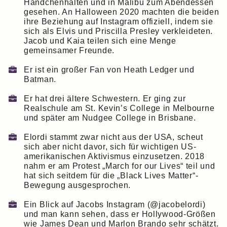
Händchenhalten und in Malibu zum Abendessen
gesehen. An Halloween 2020 machten die beiden
ihre Beziehung auf Instagram offiziell, indem sie
sich als Elvis und Priscilla Presley verkleideten.
Jacob und Kaia teilen sich eine Menge
gemeinsamer Freunde.
Er ist ein großer Fan von Heath Ledger und
Batman.
Er hat drei ältere Schwestern. Er ging zur
Realschule am St. Kevin’s College in Melbourne
und später am Nudgee College in Brisbane.
Elordi stammt zwar nicht aus der USA, scheut
sich aber nicht davor, sich für wichtigen US-
amerikanischen Aktivismus einzusetzen. 2018
nahm er am Protest „March for our Lives“ teil und
hat sich seitdem für die „Black Lives Matter“-
Bewegung ausgesprochen.
Ein Blick auf Jacobs Instagram (@jacobelordi)
und man kann sehen, dass er Hollywood-Größen
wie James Dean und Marlon Brando sehr schätzt.