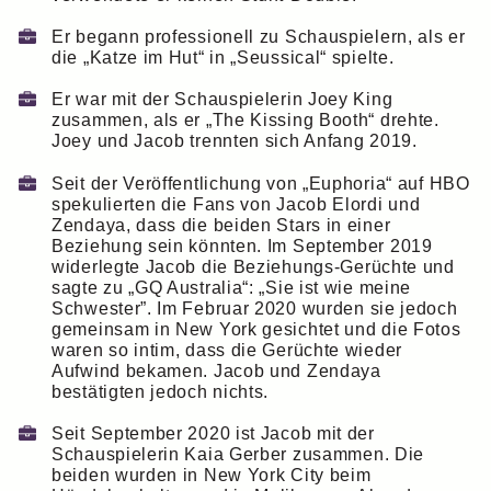
Er begann professionell zu Schauspielern, als er
die „Katze im Hut“ in „Seussical“ spielte.
Er war mit der Schauspielerin Joey King
zusammen, als er „The Kissing Booth“ drehte.
Joey und Jacob trennten sich Anfang 2019.
Seit der Veröffentlichung von „Euphoria“ auf HBO
spekulierten die Fans von Jacob Elordi und
Zendaya, dass die beiden Stars in einer
Beziehung sein könnten. Im September 2019
widerlegte Jacob die Beziehungs-Gerüchte und
sagte zu „GQ Australia“: „Sie ist wie meine
Schwester”. Im Februar 2020 wurden sie jedoch
gemeinsam in New York gesichtet und die Fotos
waren so intim, dass die Gerüchte wieder
Aufwind bekamen. Jacob und Zendaya
bestätigten jedoch nichts.
Seit September 2020 ist Jacob mit der
Schauspielerin Kaia Gerber zusammen. Die
beiden wurden in New York City beim