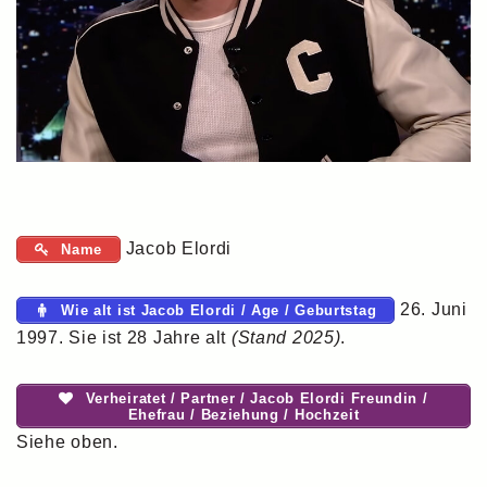
Jacob Elordi
Name
26. Juni
Wie alt ist Jacob Elordi / Age / Geburtstag
1997. Sie ist 28 Jahre alt
(Stand 2025)
.
Verheiratet / Partner / Jacob Elordi Freundin /
Ehefrau / Beziehung / Hochzeit
Siehe oben.