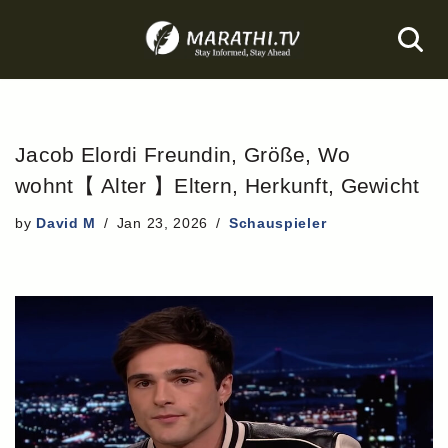
Skip
to
content
Jacob Elordi Freundin, Größe, Wo
wohnt【 Alter 】Eltern, Herkunft, Gewicht
by
David M
Jan 23, 2026
Schauspieler