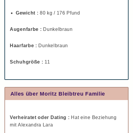
Gewicht :
80 kg / 176 Pfund
Augenfarbe :
Dunkelbraun
Haarfarbe :
Dunkelbraun
Schuhgröße :
11
Alles über Moritz Bleibtreu Familie
Verheiratet oder Dating :
Hat eine Beziehung
mit Alexandra Lara