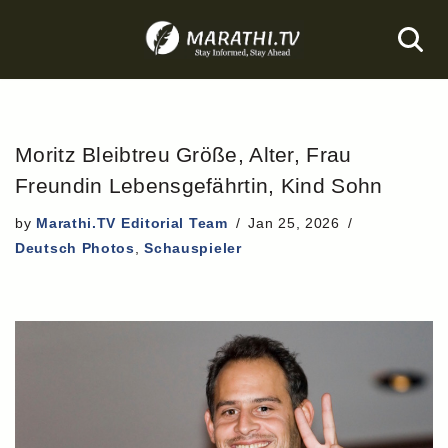
Skip
to
content
Moritz Bleibtreu Größe, Alter, Frau
Freundin Lebensgefährtin, Kind Sohn
by
Marathi.TV Editorial Team
Jan 25, 2026
Deutsch Photos
,
Schauspieler