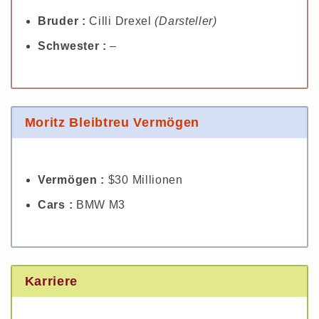
Bruder :
Cilli Drexel
(Darsteller)
Schwester :
–
Moritz Bleibtreu Vermögen
Vermögen :
$30 Millionen
Cars :
BMW M3
Karriere