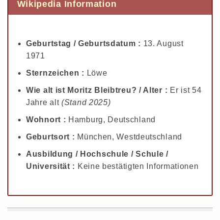
Wikipedia Information
Geburtstag / Geburtsdatum :
13. August
1971
Sternzeichen :
Löwe
Wie alt ist Moritz Bleibtreu? / Alter :
Er ist 54
Jahre alt
(Stand 2025)
Wohnort :
Hamburg, Deutschland
Geburtsort :
München, Westdeutschland
Ausbildung / Hochschule / Schule /
Universität :
Keine bestätigten Informationen