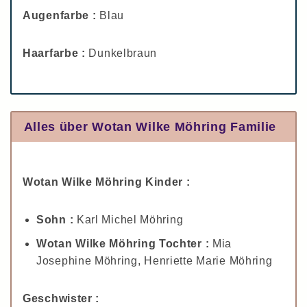
Augenfarbe :
Blau
Haarfarbe :
Dunkelbraun
Alles über Wotan Wilke Möhring Familie
Wotan Wilke Möhring Kinder :
Sohn :
Karl Michel Möhring
Wotan Wilke Möhring Tochter :
Mia
Josephine Möhring, Henriette Marie Möhring
Geschwister :