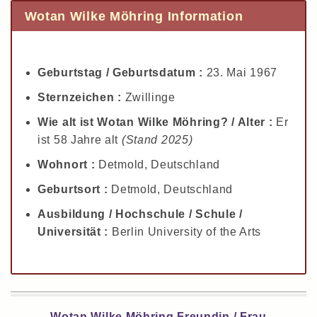
Wotan Wilke Möhring Information
Geburtstag / Geburtsdatum :
23. Mai 1967
Sternzeichen :
Zwillinge
Wie alt ist Wotan Wilke Möhring? / Alter :
Er
ist 58 Jahre alt
(Stand 2025)
Wohnort :
Detmold, Deutschland
Geburtsort :
Detmold, Deutschland
Ausbildung / Hochschule / Schule /
Universität :
Berlin University of the Arts
Wotan Wilke Möhring Freundin / Frau