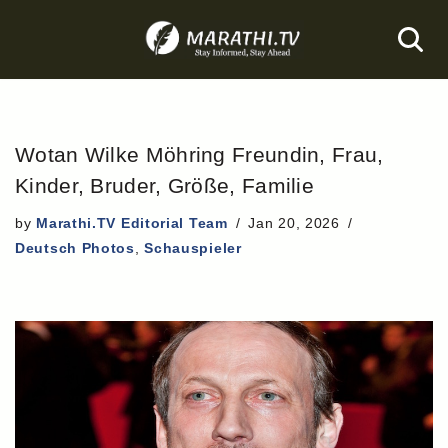
Skip
to
content
Wotan Wilke Möhring Freundin, Frau,
Kinder, Bruder, Größe, Familie
by
Marathi.TV Editorial Team
Jan 20, 2026
Deutsch Photos
,
Schauspieler