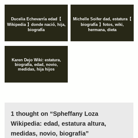
Ducelia Echevarría edad【
Michelle Soifer dad, estatura【
Wikipedia 】donde nació, hija,
biografía 】fotos, wiki,
biografía
hermana, dieta
Karen Dejo Wiki: estatura,
biografía, edad, novio,
medidas, hija hijos
1 thought on “Spheffany Loza
Wikipedia: edad, estatura altura,
medidas, novio, biografía”