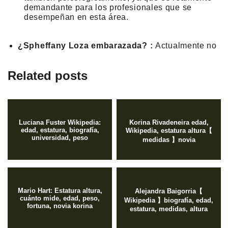
demandante para los profesionales que se
desempeñan en esta área.
¿Spheffany Loza embarazada? :
Actualmente no
Related posts
Luciana Fuster Wikipedia:
Korina Rivadeneira edad,
edad, estatura, biografía,
Wikipedia, estatura altura【
universidad, peso
medidas 】novia
Mario Hart: Estatura altura,
Alejandra Baigorria【
cuánto mide, edad, peso,
Wikipedia 】biografía, edad,
fortuna, novia korina
estatura, medidas, altura