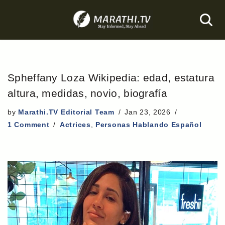
Skip
to
content
Spheffany Loza Wikipedia: edad, estatura
altura, medidas, novio, biografía
by
Marathi.TV Editorial Team
Jan 23, 2026
1 Comment
Actrices
,
Personas Hablando Español