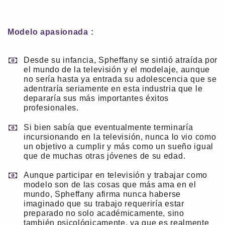
Modelo apasionada :
Desde su infancia, Spheffany se sintió atraída por
el mundo de la televisión y el modelaje, aunque
no sería hasta ya entrada su adolescencia que se
adentraría seriamente en esta industria que le
depararía sus más importantes éxitos
profesionales.
Si bien sabía que eventualmente terminaría
incursionando en la televisión, nunca lo vio como
un objetivo a cumplir y más como un sueño igual
que de muchas otras jóvenes de su edad.
Aunque participar en televisión y trabajar como
modelo son de las cosas que más ama en el
mundo, Spheffany afirma nunca haberse
imaginado que su trabajo requeriría estar
preparado no solo académicamente, sino
también psicológicamente, ya que es realmente