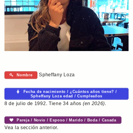
Spheffany Loza
Nombre
Fecha de nacimiento / ¿Cuántos años tiene? /
Spheffany Loza edad / Cumpleaños
8 de julio de 1992. Tiene 34 años
(en 2026)
.
Pareja / Novio / Esposo / Marido / Boda / Casada
Vea la sección anterior.