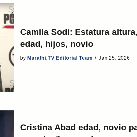
Camila Sodi: Estatura altur
edad, hijos, novio
by
Marathi.TV Editorial Team
Jan 25, 2026
Cristina Abad edad, novio p