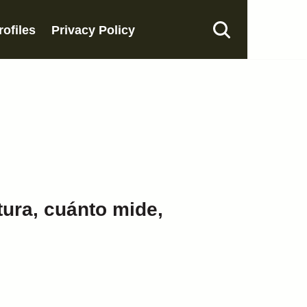
rofiles
Privacy Policy
tura, cuánto mide,