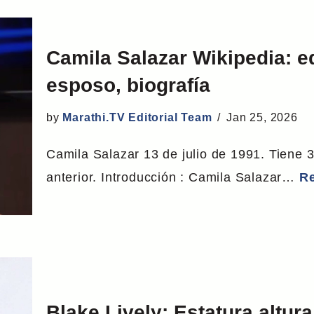
Camila Salazar Wikipedia: e
esposo, biografía
by
Marathi.TV Editorial Team
Jan 25, 2026
Camila Salazar 13 de julio de 1991. Tiene 
anterior. Introducción : Camila Salazar…
Re
Blake Lively: Estatura altur