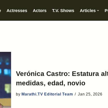
e
Actresses
Actors
T.V. Shows
Articles
P
Verónica Castro: Estatura al
medidas, edad, novio
by
Marathi.TV Editorial Team
Jan 25, 2026