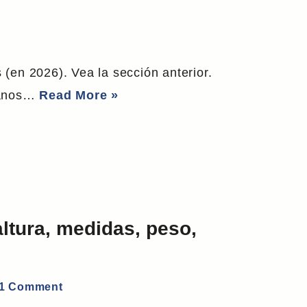
(en 2026). Vea la sección anterior.
rmanos…
Read More »
ltura, medidas, peso,
1 Comment