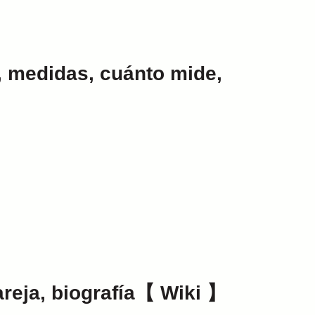
a, medidas, cuánto mide,
areja, biografía【 Wiki 】