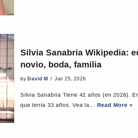
Silvia Sanabria Wikipedia: e
novio, boda, familia
by
David M
Jan 25, 2026
Silvia Sanabria Tiene 42 años (en 2026). E
que tenía 33 años. Vea la…
Read More »