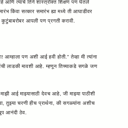
े आणि त्याचे तिने शास्त्रोक्त शिक्षण पण घेतले
ारंभ किंवा सत्कार समारंभ ह्या मध्ये ती आघाडीवर
ि कुटुंबाबरोबर आपली पण प्रगती करावी.
ग! आम्हाला पण अशी आई हवी होती.” तेव्हा मी त्यांना
ावांची लाडकी मावशी आहे. म्हणून तिच्याकडे सगळे जण
माझी आई माझ्यासाठी देवच आहे, जी माझ्या पाठीशी
ा, तुझ्या चरणी हीच प्रार्थना, की सगळ्यांना अशीच
खूप आनंदी ठेव.