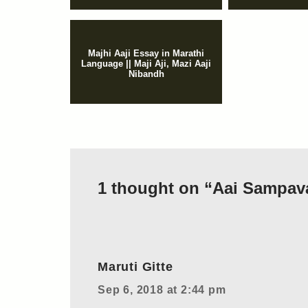
Majhi Aaji Essay in Marathi
Language || Maji Aji, Mazi Aaji
Nibandh
1 thought on “Aai Sampavar
Maruti Gitte
Sep 6, 2018 at 2:44 pm