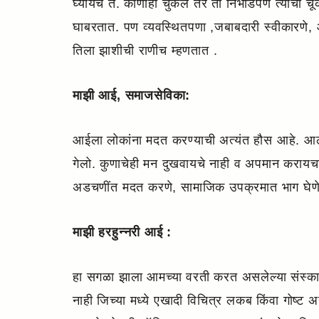
घ्यायचे ते. कोणीही चुकले तर ती निर्भीडपणे त्य
घाबरतात. पण व्यवस्थितपणा ,जबाबदारी स्वीकारणे, आव्ह
तिला झाशीची राणीच म्हणतात .
माझी आई, समाजसेविका:
आईला लोकांना मदत करण्याची अत्यंत हौस आहे. आलेल
गेलो. कुणाचेही मन दुखवायचे नाही व अपमान करायचा
अडचणींत मदत करणे, सामाजिक उपक्रमात भाग घेणे द
माझी हरहुन्नरी आई :
हा सगळा झाला आमच्या वरती करत असलेल्या संस्कारा
नाही जिच्या मध्ये एखादी विचित्र लकब किंवा गोष्ट अस