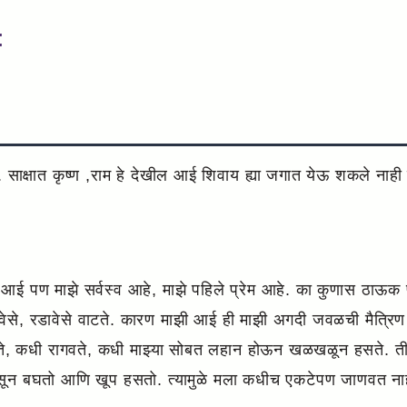
:
 साक्षात कृष्ण ,राम हे देखील आई शिवाय ह्या जगात येऊ शकले न
ी आई पण माझे सर्वस्व आहे, माझे पहिले प्रेम आहे. का कुणास ठाऊक
ावेसे, रडावेसे वाटते. कारण माझी आई ही माझी अगदी जवळची मैत्रि
, कधी रागवते, कधी माझ्या सोबत लहान होऊन खळखळून हसते. ती माझ
ोबर बसून बघतो आणि खूप हसतो. त्यामुळे मला कधीच एकटेपण जाणवत ना