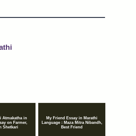
athi
i Atmakatha in
My Friend Essay in Marathi
ssay on Farmer,
Language : Maza Mitra Nibandh,
 Shetkari
Best Friend