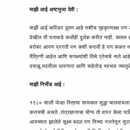
माझी आई अष्टभुजा देवी :
माझी आई करिअर वूमन आहे तशीच गृहकृत्यदक्ष पण आ
देखील ती घराकडे कधीही दुर्लक्ष करीत नाही. काय
बरोबर आपण प्रगती पण कशी करावी हे पण कळत नकळत
मैत्रिणी आहेत आणि सगळ्यांशी तिचे प्रेमाचे नाते 
दयाळू,मदतीला धावणारा आणि सडेतोड स्वभाव ज्यामु
माझी निर्भीड आई :
१९८० साली जेव्हा स्त्रिया सायकल सुद्धा चालवायला घ
करायची असते .तंत्रज्ञानाचा योग्य तो वापर केला पाह
आमच्यात झालेले सूक्ष्म बदल पण तिच्या नजरेतून सुट