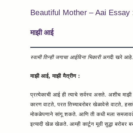
Beautiful Mother – Aai Essay 
माझी आई
स्वामी तिन्ही जगाचा आईविना भिकारी
अगदी खरे आहे.
माझी आई, माझी मैत्रीण :
प्रत्येकाची आई ही त्याचे सर्वस्व असते. अशीच माझ
कारण वाटते, परत तिच्याबरोबर खेळावेसे वाटते, हस
मोकळेपणाने सांगू शकते. आणि ती कधी मला समजावते
इत्यादी खेळ खेळते. आम्ही कार्टून मूवी सुद्धा बर