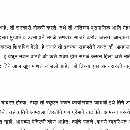
हे. ती सरकारी नोकरी करते. तेथे ती अतिशय प्रामाणिक आणि मेहनत
म हसत मुखाने व उत्साहाने सगळे सणवार साजरे करीत असते. आम्हा
 शिकवित गेली. हे सगळे ती इतक्या सहजतेने करते की आम्हाला ति
आहे. हे बघून नवल वाटते की कसे शक्य होते सगळं करून हिला असे न
ळे तिने आज खूप माणसे जोडली आहेत जी तिच्या एका हाके सरशी धाव
ाबरत होत्या, तेव्हा ती स्कूटर वरून कार्यालयात जायची.इथे तिने आम
िजे. तसेच तिने आम्हाला शिस्तीने पण प्रेमाने वाढविते. आमच्या प्र
त नाही. आमच्या मैत्रिणी कोण आहेत, त्यांचे राहणे ,वागणे व्यवस्थि