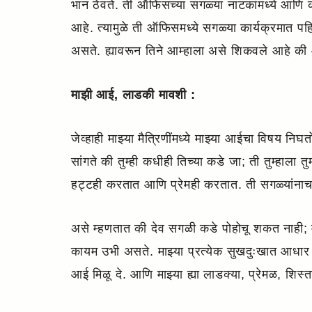
भान ठेवते. ती ऑफिसच्या सगळ्या नाटकांमध्ये आणि कार
आहे. त्यामुळे ती ऑफिसमध्ये सगळ्या कार्यक्रमात पह
असते. ह्यावरून तिने आम्हाला असे शिकवले आहे की आ
माझी आई, लाडकी मावशी :
जेव्हाही माझ्या मैत्रिणींमध्ये माझ्या आईचा विषय न
सांगते की तुम्ही कधीही तिच्या कडे जा; ती तुम्हाल
हट्टही करतात आणि प्रेमही करतात. ती सगळ्यांनाच
असे म्हणतात की देव सगळी कडे पोहोचू शकत नाही; म
कायम उभी असते. माझ्या प्रत्येक सुखदुःखात आधार दे
आई मिळू दे. आणि माझ्या ह्या लाडक्या, प्रेमळ, शिस