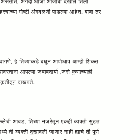
वचकून असतात. अगदी आजी आजोबा देखील तिला
त्त्वाच्या गोष्टी अंगवळणी पाडल्या आहेत. बाबा तर
े वागणे, हे तिच्याकडे बघून आपोआप आम्ही शिकत
वरताना आपल्या जबाबदार्या ,जसे कुणाच्याही
कृतीतून दाखवते.
 कलेची आवड. तिच्या नजरेतून एकही व्यक्ती सुटत
े ती व्यक्ती दुखावली जाणार नाही ह्याचे ती पूर्ण