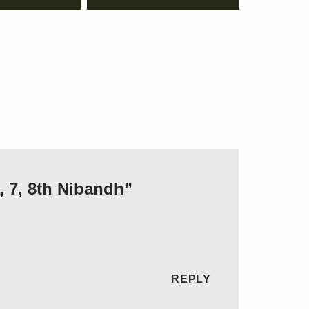
, 7, 8th Nibandh”
REPLY