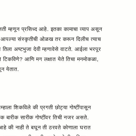
ी म्हणून प्रसिध्द आहे. इतका कामाचा व्याप असून
ला आपल्या संस्कृतीची ओळख तर करून दिलीच त्याच
ला अष्टभुजा देवी म्हणावेसे वाटते. आईला भरपूर
ाते टिकविणे? आणि मग लक्षात येते तिचा मनमोकळा,
ून येतात.
्हाला शिकविले की प्रगती छोट्या गोष्टींपासून
त्येक बारीक सारीक गोष्टींवर तिची नजर असते.
त आहे की नाही ते बघून ती ठरवते कोणाला घरात