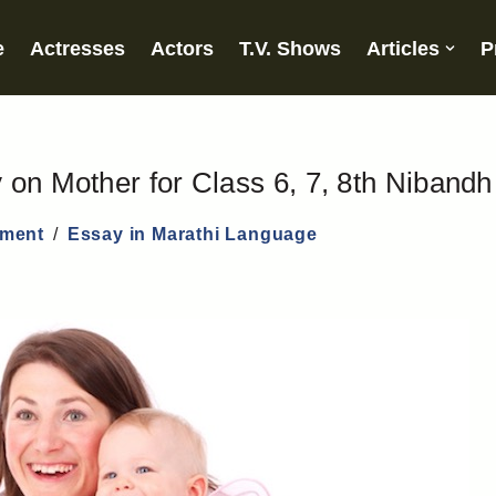
e
Actresses
Actors
T.V. Shows
Articles
P
 on Mother for Class 6, 7, 8th Nibandh
ment
Essay in Marathi Language