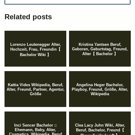
Related posts
Lorenzo Leutenegger Alter,
Kristina Yantsen Beruf,
Geboren, Geburtstag, Freund,
Hochzeit, Frau, Freundin【
Alter【 Bachelor 】
Bachelor Wiki 】
Kattia Vides Wikipedia, Beruf,
Angelina Heger Bachelor,
Alter, Freund, Partner, Agentur,
Playboy, Freund, Größe, Alter,
Größe
Wikipedia
Inci Sencer Bachelor ::
Clea Lacy Juhn Wiki, Alter,
Ehemann, Baby, Alter,
Beruf, Bachelor, Freund【
Cosmetics, Wikipedia, Beruf