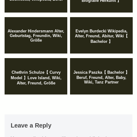
Biografie Herkunft 】
Alexander Hindersmann Alter,
Evelyn Burdecki Wikipedia,
Geburtstag, Freundin, Wiki,
Alter, Freund, Abitur, Wiki【
Größe
Bachelor 】
Chethrin Schulze【 Curvy
Jessica Paszka【 Bachelor 】
Beruf, Freund, Alter, Baby,
Model 】Love Island, Wiki,
Wiki, Tanz Partner
Alter, Freund, Größe
Leave a Reply