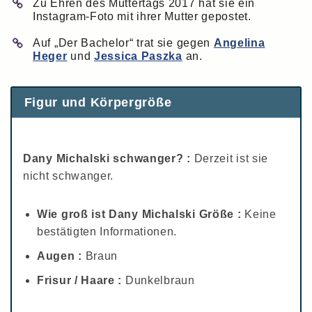
Zu Ehren des Muttertags 2017 hat sie ein
Instagram-Foto mit ihrer Mutter gepostet.
Auf „Der Bachelor“ trat sie gegen
Angelina
Heger
und
Jessica Paszka
an.
Figur und Körpergröße
Dany Michalski schwanger? :
Derzeit ist sie
nicht schwanger.
Wie groß ist Dany Michalski Größe :
Keine
bestätigten Informationen.
Augen :
Braun
Frisur / Haare :
Dunkelbraun