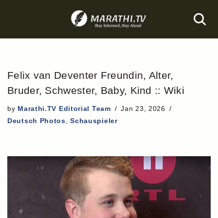
Skip
to
content
Felix van Deventer Freundin, Alter,
Bruder, Schwester, Baby, Kind :: Wiki
by
Marathi.TV Editorial Team
Jan 23, 2026
Deutsch Photos
,
Schauspieler