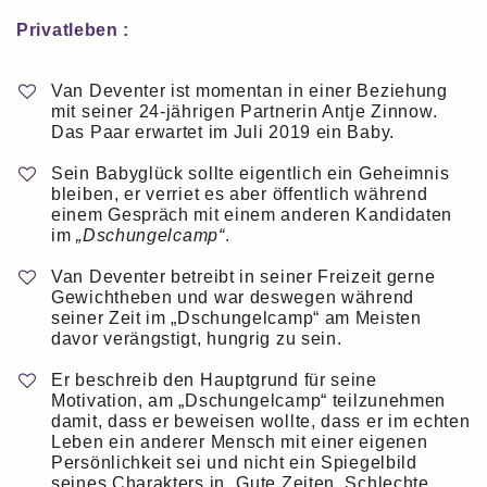
Privatleben :
Van Deventer ist momentan in einer Beziehung
mit seiner 24-jährigen Partnerin Antje Zinnow.
Das Paar erwartet im Juli 2019 ein Baby.
Sein Babyglück sollte eigentlich ein Geheimnis
bleiben, er verriet es aber öffentlich während
einem Gespräch mit einem anderen Kandidaten
im
„Dschungelcamp“
.
Van Deventer betreibt in seiner Freizeit gerne
Gewichtheben und war deswegen während
seiner Zeit im „Dschungelcamp“ am Meisten
davor verängstigt, hungrig zu sein.
Er beschreib den Hauptgrund für seine
Motivation, am „Dschungelcamp“ teilzunehmen
damit, dass er beweisen wollte, dass er im echten
Leben ein anderer Mensch mit einer eigenen
Persönlichkeit sei und nicht ein Spiegelbild
seines Charakters in „Gute Zeiten, Schlechte