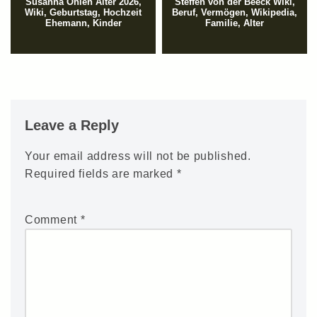
Susanna Ohlen Alter 2026,
Steffen von der Beeck Wiki,
Wiki, Geburtstag, Hochzeit
Beruf, Vermögen, Wikipedia,
Ehemann, Kinder
Familie, Alter
Leave a Reply
Your email address will not be published.
Required fields are marked
*
Comment
*