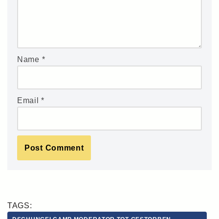
Name
*
Email
*
TAGS: