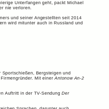
erige Unterfangen geht, packt Michael
r nie verloren.
mers und seiner Angestellten seit 2014
ndern wird mitunter auch in Russland und
r Sportschießen, Bergsteigen und
 Firmengründer. Mit einer
Antonow An-2
en Auftritt in der TV-Sendung
Der
reichen Sprachen, darunter auch