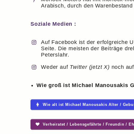
Arabisch, durch den Warenbestand
Soziale Medien :
Auf Facebook ist der erfolgreiche 
Seite. Die meisten der Beiträge d
Peterslahr.
Weder auf
Twitter (jetzt X)
noch auf 
Wie groß ist Michael Manousakis 
Wie alt ist Michael Manousakis Alter / Gebu
Verheiratet / Lebensgefährte / Freundin / Eh