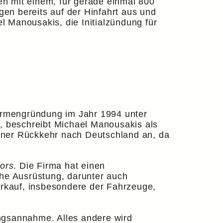
n mit einem, für gerade einmal 800
en bereits auf der Hinfahrt aus und
 Manousakis, die Initialzündung für
Firmengründung im Jahr 1994 unter
a, beschreibt Michael Manousakis als
iner Rückkehr nach Deutschland an, da
ors
. Die Firma hat einen
che Ausrüstung, darunter auch
rkauf, insbesondere der Fahrzeuge,
ungsannahme. Alles andere wird