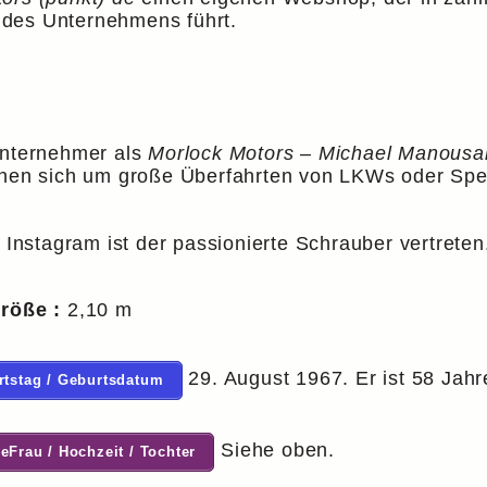
 des Unternehmens führt.
Unternehmer als
Morlock Motors – Michael Manousa
rehen sich um große Überfahrten von LKWs oder Spe
Instagram ist der passionierte Schrauber vertreten
Größe :
2,10 m
29. August 1967. Er ist 58 Jahr
rtstag / Geburtsdatum
Siehe oben.
eFrau / Hochzeit / Tochter