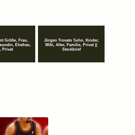
t Größe, Frau,
Jürgen Trovato Sohn, Kinder,
reundin, Ehefrau,
Wiki, Alter, Familie, Privat ||
, Privat
Steckbrief