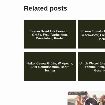
Related posts
Florian David Fitz Freundin,
Sharon Trovato A
Größe, Frau, Verheiratet,
Geschwister, Fr
Privatleben, Kinder
Hoch
Heiko Kiesow Größe, Wikipedia,
Ulrich Wetzel Ehe
Alter Geburtsdatum, Beruf,
Familie, Frau,
Tochter
Geschi