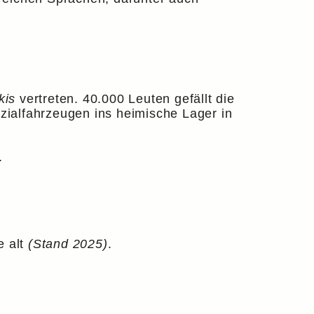
kis
vertreten. 40.000 Leuten gefällt die
zialfahrzeugen ins heimische Lager in
.
e alt
(Stand 2025)
.