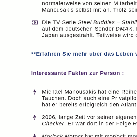
normalerweise von seinen Mitarbei
Manousakis selbst mit an. Trotz se
Die TV-Serie
Steel Buddies – Stahl
auf dem deutschen Sender
DMAX
.
Japan ausgestrahlt. Teilweise wird 
**Erfahren Sie mehr über das Leben v
Interessante Fakten zur Person :
Michael Manousakis hat eine Reihe
Tauchen. Doch auch eine Privatpilo
hat er bereits erfolgreich den Atlant
2006, lange Zeit vor seiner eigene
Checker
. Er war dort in der Folge
H
Morlock Motors
hat mit
morlock-mot