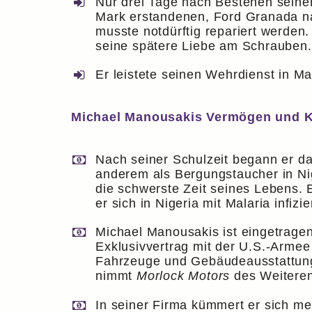
Nur drei Tage nach Bestehen seine
Mark erstandenen, Ford Granada nac
musste notdürftig repariert werden
seine spätere Liebe am Schrauben.
Er leistete seinen Wehrdienst in M
Michael Manousakis Vermögen und Ka
Nach seiner Schulzeit begann er da
anderem als Bergungstaucher in Nig
die schwerste Zeit seines Lebens.
er sich in Nigeria mit Malaria infizie
Michael Manousakis ist eingetrag
Exklusivvertrag mit der U.S.-Armee
Fahrzeuge und Gebäudeausstattung,
nimmt
Morlock Motors
des Weiteren
In seiner Firma kümmert er sich m