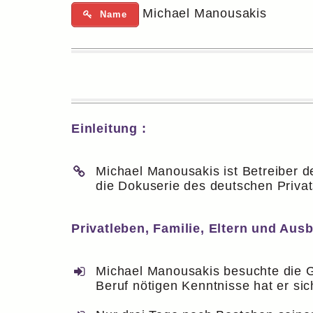
Michael Manousakis
Name
Einleitung :
Michael Manousakis ist Betreiber 
die Dokuserie des deutschen Privat
Privatleben, Familie, Eltern und Ausb
Michael Manousakis besuchte die G
Beruf nötigen Kenntnisse hat er sic