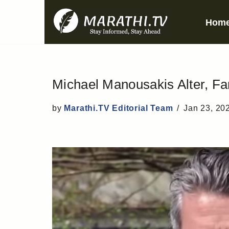
Hom
Skip
to
content
Michael Manousakis Alter, Fa
by
Marathi.TV Editorial Team
Jan 23, 20