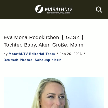
Skip
to
content
Eva Mona Rodekirchen【 GZSZ 】
Tochter, Baby, Alter, Größe, Mann
by
Marathi.TV Editorial Team
Jan 20, 2026
Deutsch Photos
,
Schauspielerin