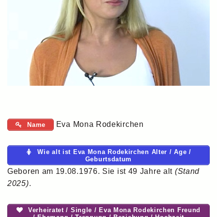
Eva Mona Rodekirchen
Name
Wie alt ist Eva Mona Rodekirchen Alter / Age /
Geburtsdatum
Geboren am 19.08.1976. Sie ist 49 Jahre alt
(Stand
2025)
.
Verheiratet / Single / Eva Mona Rodekirchen Freund