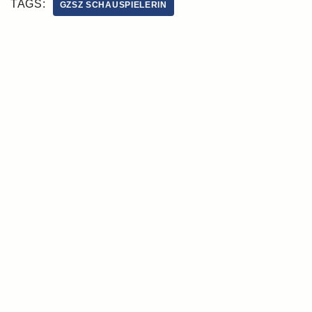
TAGS:
GZSZ SCHAUSPIELERIN