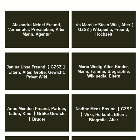
Alexandra Neldel Freund,
Iris Mareike Steen Wiki, Alter (
Verheiratet, Privatleben, Alter,
GZSZ ) Wikipedia, Freund,
Mann, Agentur
Hochzeit
Maria Wedig Alter, Kinder,
Janina Uhse Freund【 GZSZ 】
Mann, Familie, Biographie,
Eltern, Alter, Größe, Gewicht,
Wikipedia, Eltern
Privat Wiki
Anne Menden Freund, Partner,
Nadine Menz Freund【 GZSZ
Tattoo, Kind【 Größe Gewicht
】Wiki, Herkunft, Eltern,
】Bruder
Biografie, Alter