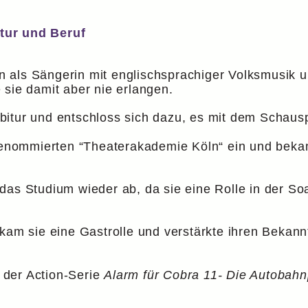
tur und Beruf
erin als Sängerin mit englischsprachiger Volksmusi
 sie damit aber nie erlangen.
itur und entschloss sich dazu, es mit dem Schausp
 renommierten “Theaterakademie Köln“ ein und beka
das Studium wieder ab, da sie eine Rolle in der S
am sie eine Gastrolle und verstärkte ihren Bekannt
n der Action-Serie
Alarm für Cobra 11- Die Autobahnp