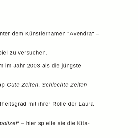
k unter dem Künstlernamen “Avendra“ –
iel zu versuchen.
m im Jahr 2003 als die jüngste
oap
Gute Zeiten, Schlechte Zeiten
heitsgrad mit ihrer Rolle der Laura
olizei“
– hier spielte sie die Kita-