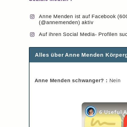
Anne Menden ist auf Facebook (60
(@annemenden) aktiv
Auf ihren Social Media- Profilen su
Alles über Anne Menden Körperg
Anne Menden schwanger? :
Nein
6 Useful 