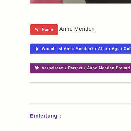
Anne Menden
Name
Wie alt ist Anne Menden? / Alter / Age / Ge
Verheiratet / Partner / Anne Menden Freund
Einleitung :