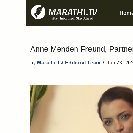
Hom
Skip
to
content
Anne Menden Freund, Partne
by
Marathi.TV Editorial Team
Jan 23, 20