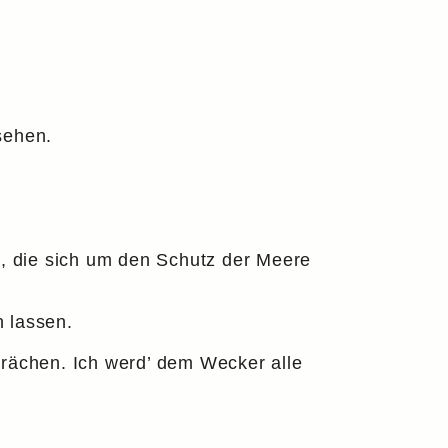
sehen.
“, die sich um den Schutz der Meere
n lassen.
 rächen. Ich werd’ dem Wecker alle