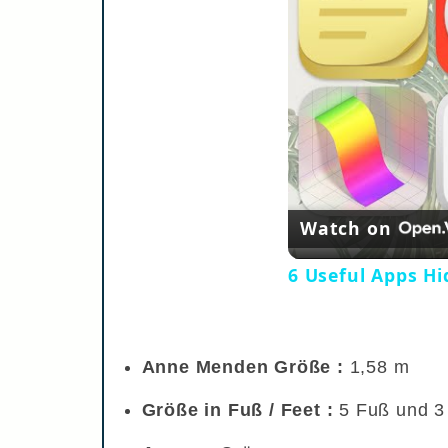
Watch on
6 Useful Apps H
Anne Menden Größe :
1,58 m
Größe in Fuß / Feet :
5 Fuß und 3 