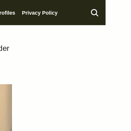
rofiles
Privacy Policy
der