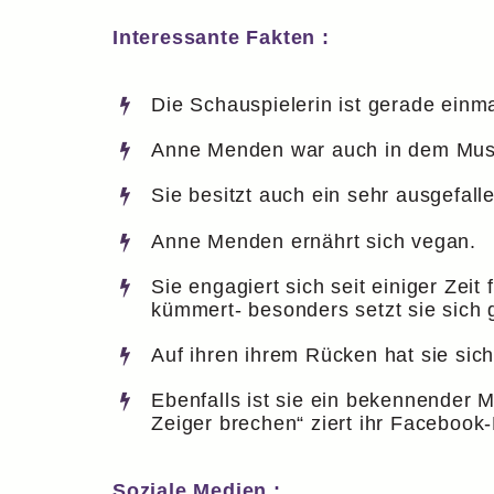
Interessante Fakten :
Die Schauspielerin ist gerade einm
Anne Menden war auch in dem Musi
Sie besitzt auch ein sehr ausgefa
Anne Menden ernährt sich vegan.
Sie engagiert sich seit einiger Ze
kümmert- besonders setzt sie sich 
Auf ihren ihrem Rücken hat sie sic
Ebenfalls ist sie ein bekennender 
Zeiger brechen“ ziert ihr Facebook-P
Soziale Medien :