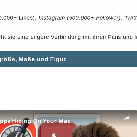
0.000+ Likes),
Instagram (500.000+ Follower), Twitt
cht sie eine engere Verbindung mit ihren Fans und lä
röße, Maße und Figur
Apps Hiding On Your Mac