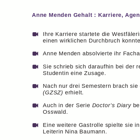
Anne Menden Gehalt : Karriere, Agen
Ihre Karriere startete die Westfäl
einen wirklichen Durchbruch konnte
Anne Menden absolvierte ihr Fachab
Sie schrieb sich daraufhin bei der
Studentin eine Zusage.
Nach nur drei Semestern brach sie 
(GZSZ)
erhielt.
Auch in der Serie
Doctor’s Diary
bek
Osswald.
Eine weitere Gastrolle spielte sie i
Leiterin Nina Baumann.