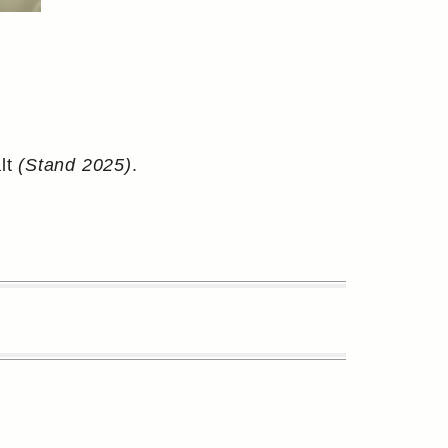
lt
(Stand 2025)
.