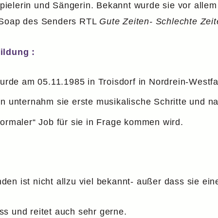
elerin und Sängerin. Bekannt wurde sie vor allem 
y Soap des Senders RTL
Gute Zeiten- Schlechte Zeit
ildung :
de am 05.11.1985 in Troisdorf in Nordrein-Westfa
en unternahm sie erste musikalische Schritte und n
normaler“ Job für sie in Frage kommen wird.
n ist nicht allzu viel bekannt- außer dass sie eine
ness und reitet auch sehr gerne.