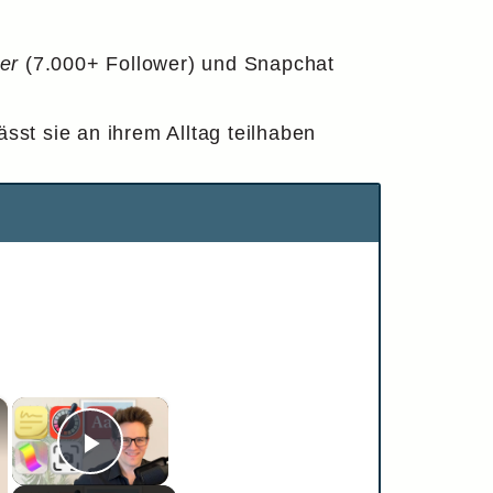
er
(7.000+ Follower) und Snapchat
sst sie an ihrem Alltag teilhaben
×
×
Play Video