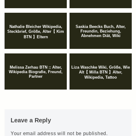
Nathalie Bleicher Wikipedia,
Saskia Beecks Buch, Alter,
Freundin, Beziehung,
Steckbrief, Größe, Alter【 Kim
Abnehmen Diät, Wiki
BTN 】Eltern
Melissa Zerhau BTN :: Alter,
Liza Waschke Wiki, Größe, Wie
Wikipedia Biografie, Freund,
Alt【 Milla BTN 】Alter,
Partner
Wikipedia, Tattoo
Leave a Reply
Your email address will not be published.