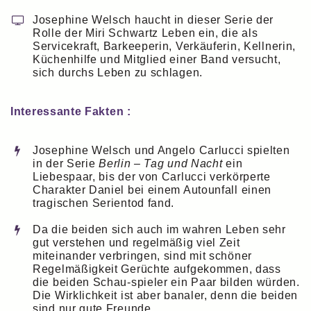
Josephine Welsch haucht in dieser Serie der
Rolle der Miri Schwartz Leben ein, die als
Servicekraft, Barkeeperin, Verkäuferin, Kellnerin,
Küchenhilfe und Mitglied einer Band versucht,
sich durchs Leben zu schlagen.
Interessante Fakten :
Josephine Welsch und Angelo Carlucci spielten
in der Serie
Berlin – Tag und Nacht
ein
Liebespaar, bis der von Carlucci verkörperte
Charakter Daniel bei einem Autounfall einen
tragischen Serientod fand.
Da die beiden sich auch im wahren Leben sehr
gut verstehen und regelmäßig viel Zeit
miteinander verbringen, sind mit schöner
Regelmäßigkeit Gerüchte aufgekommen, dass
die beiden Schau-spieler ein Paar bilden würden.
Die Wirklichkeit ist aber banaler, denn die beiden
sind nur gute Freunde.