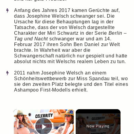
Anfang des Jahres 2017 kamen Gerüchte auf,
dass Josephine Welsch schwanger sei. Die
Ursache für diese Behauptungen lag in der
Tatsache, dass der von Welsch dargestellte
Charakter der Miri Schwartz in der Serie
Berlin –
Tag und Nacht
schwanger war und am 14.
Februar 2017 ihren Sohn Ben Daniel zur Welt
brachte. In Wahrheit war aber die
Schwangerschaft natürlich nur gespielt und hatte
absolut nichts mit Welschs realem Leben zu tun.
2011 nahm Josephine Welsch an einem
Schönheitswettbewerb zur Miss Spandau teil, wo
sie den zweiten Platz belegte und den Titel eines
Ashampoo First-Modells erhielt.
×
Now Playing