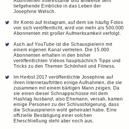
Abonnenten interessante und teilweise sehr
tiefgehende Einblicke in das Leben der
Josephine Welsch.
Ihr Konto auf Instagram, auf dem sie häufig Fotos
von sich veröffentlicht, wird von mehr als 500.000
Abonnenten mit großer Aufmerksamkeit verfolgt.
Auch auf
YouTube
ist die Schauspielerin mit
einem eigenen Kanal vertreten. Die 15.000
Abonnenten erhalten in den bisher
veröffentlichten Videos hauptsächlich Tipps und
Tricks zu den Themen Schönheit und Fitness.
Im Herbst 2017 veröffentlichte Josephine auf
ihren Internetauftritten einige Aufnahmen, die sie
zusammen mit einem bärtigen Mann zeigen. Da
sie einen dieser Schnappschüsse mit dem
Hashtag
husband
, also Ehemann, versah, kamen
einige Personen zu der Schlussfolgerung, dass
die Schauspielerin wohl geheiratet habe. Eine
offizielle Bestätigung einer solchen
Eheschließung steht aber noch aus.