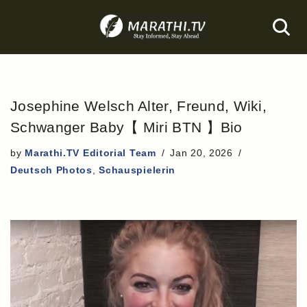
Skip
to
content
Josephine Welsch Alter, Freund, Wiki,
Schwanger Baby【 Miri BTN 】Bio
by
Marathi.TV Editorial Team
Jan 20, 2026
Deutsch Photos
,
Schauspielerin