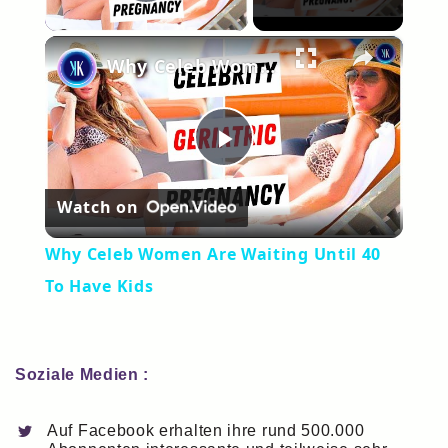
Play Video
×
Why Celeb Women Are Waiting Until 40 To Have Kids
Play
Watch on
Video
Why Celeb Women Are Waiting Until 40
To Have Kids
Soziale Medien :
Auf Facebook erhalten ihre rund 500.000