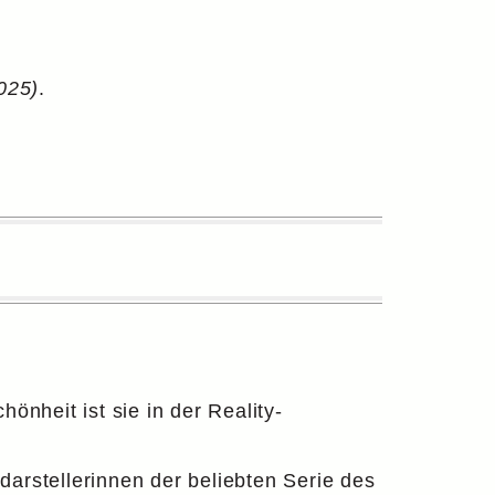
025)
.
önheit ist sie in der Reality-
darstellerinnen der beliebten Serie des