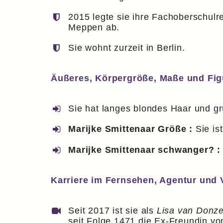
2015 legte sie ihre Fachoberschulr
Meppen ab.
Sie wohnt zurzeit in Berlin.
Äußeres, Körpergröße, Maße und Fig
Sie hat langes blondes Haar und g
Marijke Smittenaar Größe :
Sie is
Marijke Smittenaar schwanger? 
Karriere im Fernsehen, Agentur und
Seit 2017 ist sie als
Lisa van Donze
seit Folge 1471 die Ex-Freundin v