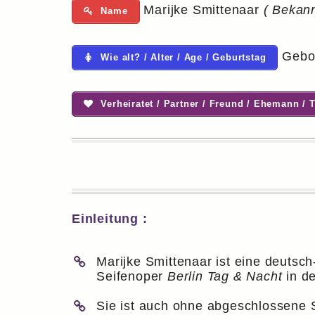
Marijke Smittenaar
( Bekann
Name
Gebor
Wie alt? / Alter / Age / Geburtstag
Verheiratet / Partner / Freund / Ehemann / 
Einleitung :
Marijke Smittenaar ist eine deutsch
Seifenoper
Berlin Tag & Nacht
in de
Sie ist auch ohne abgeschlossene S