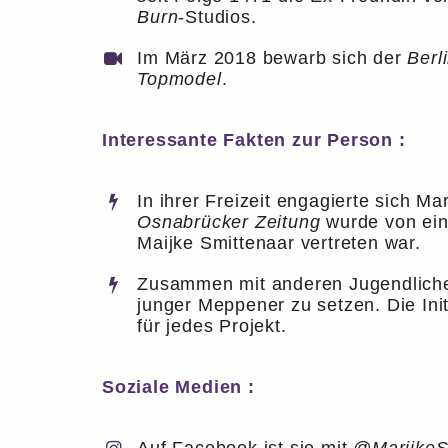
Burn
-Studios.
Im März 2018 bewarb sich der
Berl
Topmodel
.
Interessante Fakten zur Person :
In ihrer Freizeit engagierte sich M
Osnabrücker Zeitung
wurde von ein
Maijke Smittenaar vertreten war.
Zusammen mit anderen Jugendlichen
junger Meppener zu setzen. Die Ini
für jedes Projekt.
Soziale Medien :