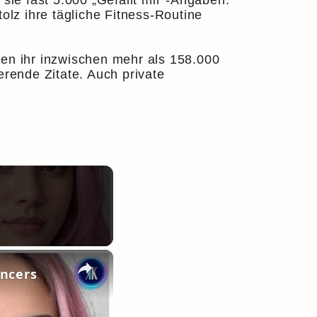
sie fast 5.000 „Gefällt mir“-Angaben.
olz ihre tägliche Fitness-Routine
en ihr inzwischen mehr als 158.000
erende Zitate. Auch private
×
encers