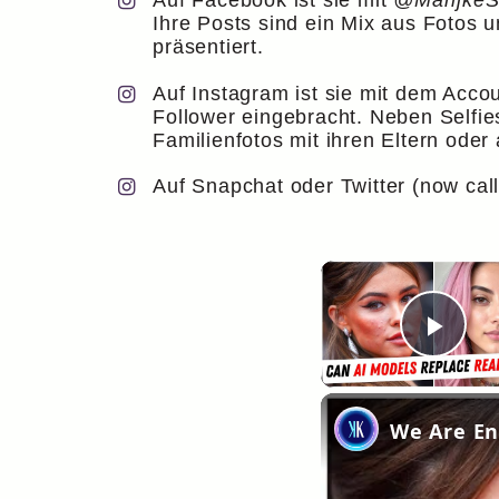
Auf Facebook ist sie mit
@MarijkeSm
Ihre Posts sind ein Mix aus Fotos u
präsentiert.
Auf Instagram ist sie mit dem Acco
Follower eingebracht. Neben Selfies
Familienfotos mit ihren Eltern oder 
Auf Snapchat oder Twitter (now call
Pla
We Are Ent