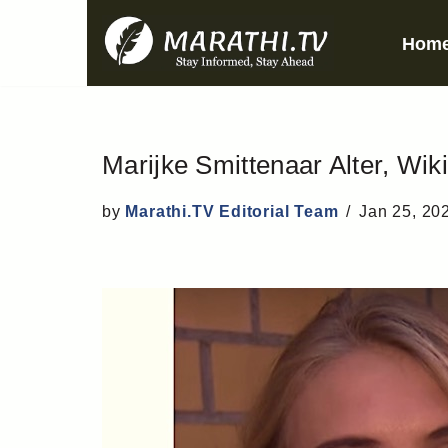
Hom
Skip
to
content
Marijke Smittenaar Alter, Wi
by
Marathi.TV Editorial Team
Jan 25, 20