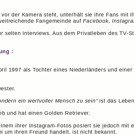
vor der Kamera steht, unterhält sie ihre Fans mit 
 weitreichende Fangemeinde auf
Facebook, Instagr
ur selten Interviews. Aus dem Privatleben des TV-St
ung :
ril 1997 als Tochter eines Niederländers und eine
ester.
sondern ein wertvoller Mensch zu sein“
ist das Leben
ieb und hat einen Golden Retriever.
 einem ihrer Instagram-Fotos posiert sie jedoch mi
i um ihren Freund handelt, ist nicht bekannt.