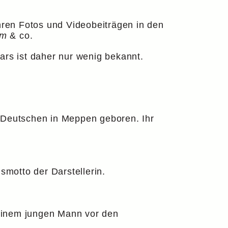
ihren Fotos und Videobeiträgen in den
am
& co.
ars ist daher nur wenig bekannt.
r Deutschen in Meppen geboren. Ihr
smotto der Darstellerin.
t einem jungen Mann vor den