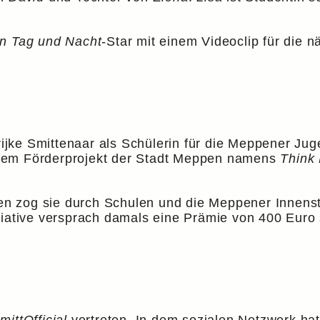
in Tag und Nacht
-Star mit einem Videoclip für die n
arijke Smittenaar als Schülerin für die Meppener Jug
em Förderprojekt der Stadt Meppen namens
Think 
 zog sie durch Schulen und die Meppener Innensta
tiative versprach damals eine Prämie von 400 Euro