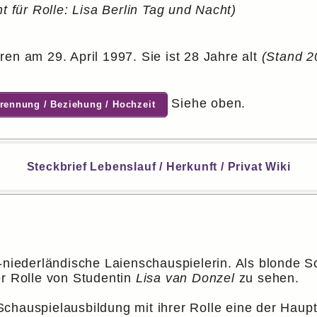
t für Rolle: Lisa Berlin Tag und Nacht)
en am 29. April 1997. Sie ist 28 Jahre alt
(Stand 2
Siehe oben.
Trennung / Beziehung / Hochzeit
Steckbrief Lebenslauf / Herkunft / Privat Wiki
-niederländische Laienschauspielerin. Als blonde Sch
r Rolle von Studentin
Lisa van Donzel
zu sehen.
chauspielausbildung mit ihrer Rolle eine der Haupt