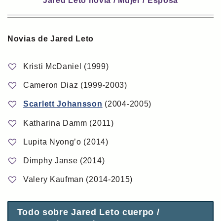
Jared Leto novia / Mujer / Esposa
Novias de Jared Leto
Kristi McDaniel (1999)
Cameron Diaz (1999-2003)
Scarlett Johansson
(2004-2005)
Katharina Damm (2011)
Lupita Nyong’o (2014)
Dimphy Janse (2014)
Valery Kaufman (2014-2015)
Todo sobre Jared Leto cuerpo /