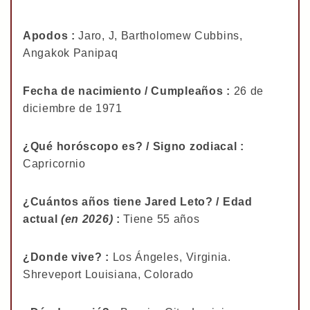
Apodos :
Jaro, J, Bartholomew Cubbins,
Angakok Panipaq
Fecha de nacimiento / Cumpleaños :
26 de
diciembre de 1971
¿Qué horóscopo es? / Signo zodiacal :
Capricornio
¿Cuántos años tiene Jared Leto? / Edad
actual
(en 2026)
:
Tiene 55 años
¿Donde vive? :
Los Ángeles, Virginia.
Shreveport Louisiana, Colorado