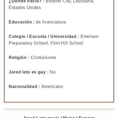
¿Dónde nació? :
Bossier City, Louisiana,
Estados Unidos
Educación :
de licenciatura
Colegio / Escuela / Universidad :
Emerson
Preparatory School, Flint Hill School
Religión :
Cristianismo
Jared leto es gay :
No
Nacionalidad :
Americano