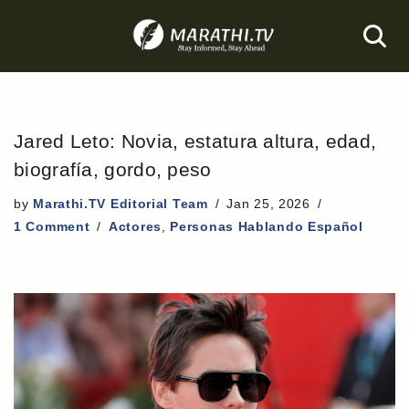
Skip
to
content
Jared Leto: Novia, estatura altura, edad,
biografía, gordo, peso
by
Marathi.TV Editorial Team
Jan 25, 2026
1 Comment
Actores
,
Personas Hablando Español