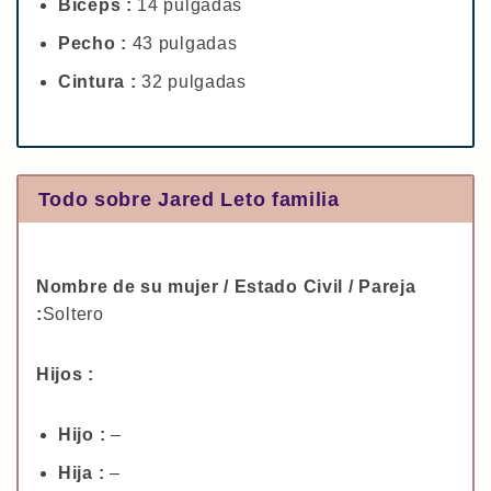
Bíceps :
14 pulgadas
Pecho :
43 pulgadas
Cintura :
32 pulgadas
Todo sobre Jared Leto familia
Nombre de su mujer / Estado Civil / Pareja
:
Soltero
Hijos :
Hijo :
–
Hija :
–