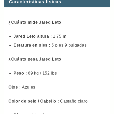
Características físicas
¿Cuánto mide Jared Leto
Jared Leto altura :
1,75 m
Estatura en pies :
5 pies 9 pulgadas
¿Cuánto pesa Jared Leto
Peso :
69 kg / 152 lbs
Ojos :
Azules
Color de pelo / Cabello :
Castaño claro