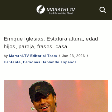
Skip
to
content
Enrique Iglesias: Estatura altura, edad,
hijos, pareja, frases, casa
by
Marathi.TV Editorial Team
Jan 23, 2026
Cantante
,
Personas Hablando Español