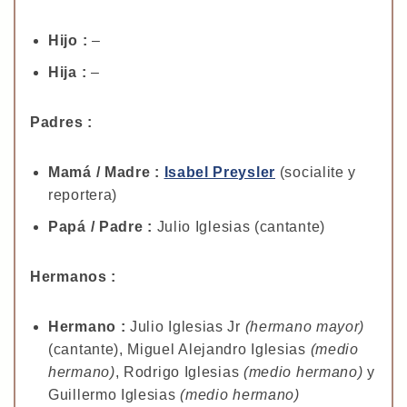
Hijo :
–
Hija :
–
Padres :
Mamá / Madre :
Isabel Preysler
(socialite y
reportera)
Papá / Padre :
Julio Iglesias (cantante)
Hermanos :
Hermano :
Julio Iglesias Jr
(hermano mayor)
(cantante), Miguel Alejandro Iglesias
(medio
hermano)
, Rodrigo Iglesias
(medio hermano)
y
Guillermo Iglesias
(medio hermano)