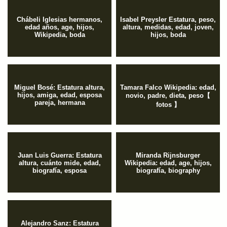
Chábeli Iglesias hermanos,
Isabel Preysler Estatura, peso,
edad años, age, hijos,
altura, medidas, edad, joven,
Wikipedia, boda
hijos, boda
Miguel Bosé: Estatura altura,
Tamara Falco Wikipedia: edad,
hijos, amiga, edad, esposa
novio, padre, dieta, peso【
pareja, hermana
fotos 】
Juan Luis Guerra: Estatura
Miranda Rijnsburger
altura, cuánto mide, edad,
Wikipedia: edad, age, hijos,
biografía, esposa
biografía, biography
Alejandro Sanz: Estatura