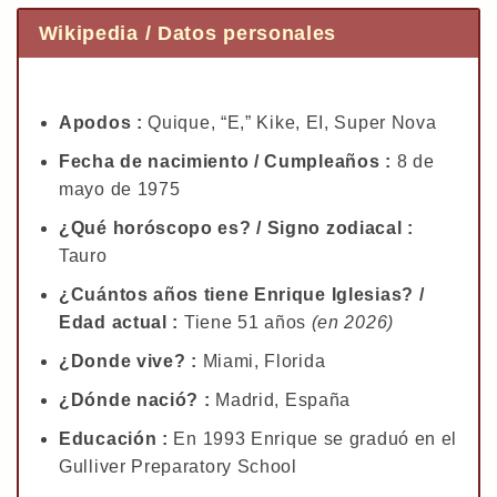
Wikipedia / Datos personales
Apodos :
Quique, “E,” Kike, EI, Super Nova
Fecha de nacimiento / Cumpleaños :
8 de
mayo de 1975
¿Qué horóscopo es? / Signo zodiacal :
Tauro
¿Cuántos años tiene Enrique Iglesias? /
Edad actual :
Tiene 51 años
(en 2026)
¿Donde vive? :
Miami, Florida
¿Dónde nació? :
Madrid, España
Educación :
En 1993 Enrique se graduó en el
Gulliver Preparatory School