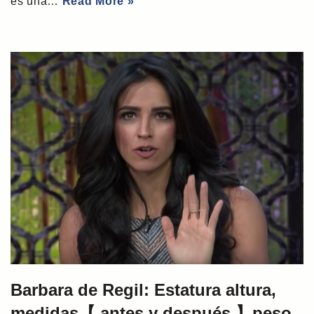
es una…
Read More »
Barbara de Regil: Estatura altura,
medidas【 antes y después 】peso