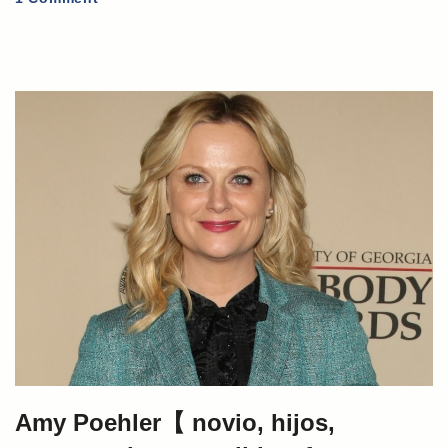
Amy Poehler【 novio, hijos,