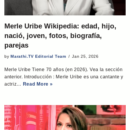
Merle Uribe Wikipedia: edad, hijo,
nació, joven, fotos, biografía,
parejas
by
Marathi.TV Editorial Team
Jan 25, 2026
Merle Uribe Tiene 70 años (en 2026). Vea la sección
anterior. Introducción : Merle Uribe es una cantante y
actriz…
Read More »