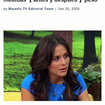
by
Marathi.TV Editorial Team
Jan 25, 2026