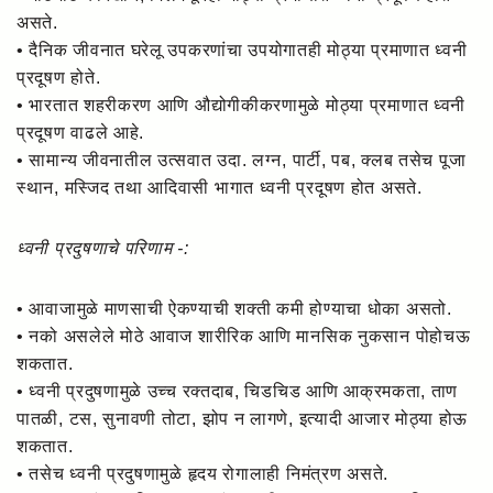
असते.
• दैनिक जीवनात घरेलू उपकरणांचा उपयोगातही मोठ्या प्रमाणात ध्वनी
प्रदूषण होते.
• भारतात शहरीकरण आणि औद्योगीकीकरणामुळे मोठ्या प्रमाणात ध्वनी
प्रदूषण वाढले आहे.
• सामान्य जीवनातील उत्सवात उदा. लग्न, पार्टी, पब, क्लब तसेच पूजा
स्थान, मस्जिद तथा आदिवासी भागात ध्वनी प्रदूषण होत असते.
ध्वनी प्रदुषणाचे परिणाम -:
• आवाजामुळे माणसाची ऐकण्याची शक्ती कमी होण्याचा धोका असतो.
• नको असलेले मोठे आवाज शारीरिक आणि मानसिक नुकसान पोहोचऊ
शकतात.
• ध्वनी प्रदुषणामुळे उच्च रक्तदाब, चिडचिड आणि आक्रमकता, ताण
पातळी, टस, सुनावणी तोटा, झोप न लागणे, इत्यादी आजार मोठ्या होऊ
शकतात.
• तसेच ध्वनी प्रदुषणामुळे हृदय रोगालाही निमंत्रण असते.