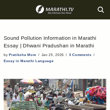
Skip
to
content
Sound Pollution Information in Marathi
Essay | Dhwani Pradushan in Marathi
by
Pratiksha More
Jan 25, 2026
3 Comments
Essay in Marathi Language