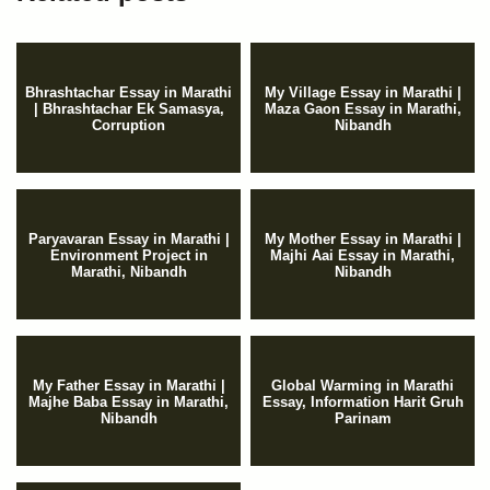
Bhrashtachar Essay in Marathi
My Village Essay in Marathi |
| Bhrashtachar Ek Samasya,
Maza Gaon Essay in Marathi,
Corruption
Nibandh
Paryavaran Essay in Marathi |
My Mother Essay in Marathi |
Environment Project in
Majhi Aai Essay in Marathi,
Marathi, Nibandh
Nibandh
My Father Essay in Marathi |
Global Warming in Marathi
Majhe Baba Essay in Marathi,
Essay, Information Harit Gruh
Nibandh
Parinam