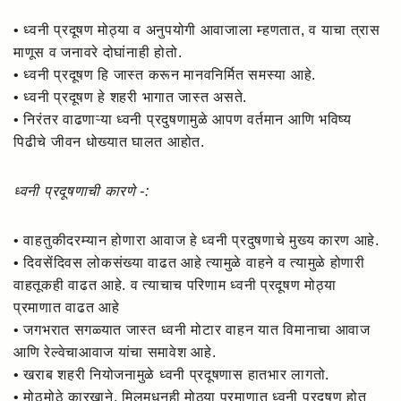
• ध्वनी प्रदूषण मोठ्या व अनुपयोगी आवाजाला म्हणतात, व याचा त्रास
माणूस व जनावरे दोघांनाही होतो.
• ध्वनी प्रदूषण हि जास्त करून मानवनिर्मित समस्या आहे.
• ध्वनी प्रदूषण हे शहरी भागात जास्त असते.
• निरंतर वाढणाऱ्या ध्वनी प्रदुषणामुळे आपण वर्तमान आणि भविष्य
पिढीचे जीवन धोख्यात घालत आहोत.
ध्वनी प्रदूषणाची कारणे -:
• वाहतुकीदरम्यान होणारा आवाज हे ध्वनी प्रदुषणाचे मुख्य कारण आहे.
• दिवसेंदिवस लोकसंख्या वाढत आहे त्यामुळे वाहने व त्यामुळे होणारी
वाहतूकही वाढत आहे. व त्याचाच परिणाम ध्वनी प्रदूषण मोठ्या
प्रमाणात वाढत आहे
• जगभरात सगळ्यात जास्त ध्वनी मोटार वाहन यात विमानाचा आवाज
आणि रेल्वेचाआवाज यांचा समावेश आहे.
• खराब शहरी नियोजनामुळे ध्वनी प्रदूषणास हातभार लागतो.
• मोठमोठे कारखाने, मिलमधूनही मोठ्या प्रमाणात ध्वनी प्रदूषण होत