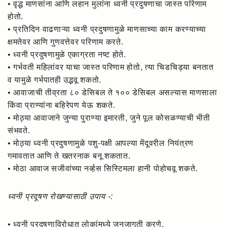
• वृद्ध माणसांना आणि लहान मुलांना ध्वनी प्रदुषणाचा जास्त परिणाम
होतो.
• प्रतिदिन वाढणाऱ्या ध्वनी प्रदुषणामुळे माणसाच्या काम करण्याच्या
क्षमतेवर आणि गुणवत्तेवर परिणाम करते.
• ध्वनी प्रदुषणामुळे एकाग्रता नष्ट होते.
• गर्भवती महिलांवर याचा जास्त परिणाम होतो, त्या चिडचिड्या बनतात
व यामुळे गर्भपातही उद्भवू शकतो.
• आवाजाची तीव्रता ८० डेसिबल ते १०० डेसिबल असल्यास माणसाला
किंवा प्राण्यांना बहिरेपण येऊ शकते.
• मोठ्या आवाजाने जुन्या पुराण्या इमारती, जुने पूल कोसळण्याची भीती
संभवते.
• मोठ्या ध्वनी प्रदुषणामुळे पशु-पक्षी आपल्या मेंदूवरील नियंत्रण
गमावतात आणि ते खतरनाक बनू शकतात.
• मोठा आवाज सजीवांच्या नर्व्हस सिस्टिमला हानी पोहोचवू शकते.
ध्वनी प्रदूषण रोखण्यासाठी उपाय -:
• ध्वनी प्रदूषणाविरोधात लोकांमध्ये जनजागृती करणे.