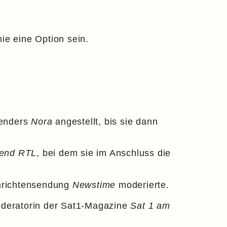
e eine Option sein.
senders
Nora
angestellt, bis sie dann
end RTL
, bei dem sie im Anschluss die
chrichtensendung
Newstime
moderierte.
oderatorin der Sat1-Magazine
Sat 1 am