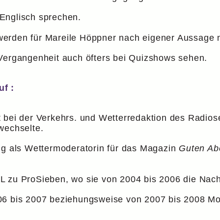
Englisch sprechen.
erden für Mareile Höppner nach eigener Aussage ni
 Vergangenheit auch öfters bei Quizshows sehen.
uf :
t bei der Verkehrs. und Wetterredaktion des Radio
echselte.
ng als Wettermoderatorin für das Magazin
Guten Ab
L zu ProSieben, wo sie von 2004 bis 2006 die Na
06 bis 2007 beziehungsweise von 2007 bis 2008 M