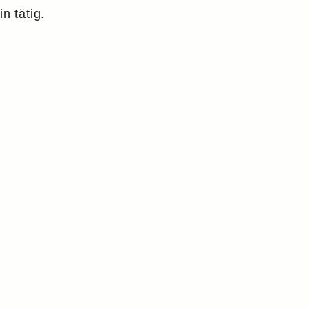
n tätig.