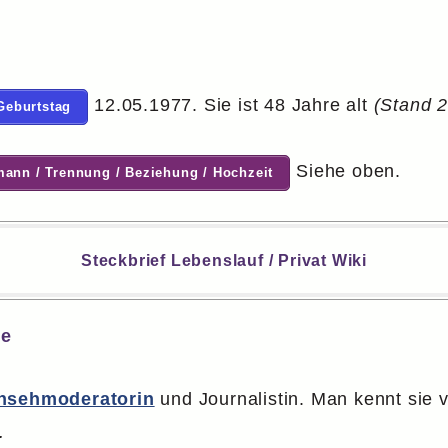
12.05.1977. Sie ist 48 Jahre alt
(Stand 
 Geburtstag
Siehe oben.
mann / Trennung / Beziehung / Hochzeit
Steckbrief Lebenslauf / Privat Wiki
ie
nsehmoderatorin
und Journalistin. Man kennt sie v
.