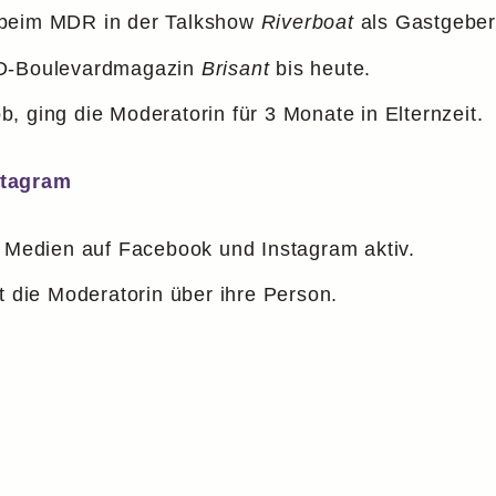
 beim MDR in der Talkshow
Riverboat
als Gastgeberi
RD-Boulevardmagazin
Brisant
bis heute.
, ging die Moderatorin für 3 Monate in Elternzeit.
stagram
n Medien auf Facebook und Instagram aktiv.
t die Moderatorin über ihre Person.