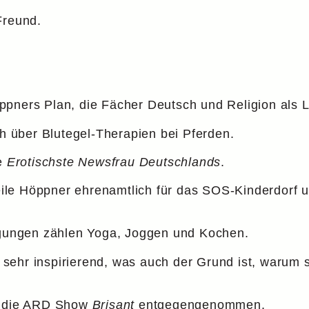
Freund.
pners Plan, die Fächer Deutsch und Religion als Le
ch über Blutegel-Therapien bei Pferden.
ie
Erotischste Newsfrau Deutschlands
.
areile Höppner ehrenamtlich für das SOS-Kinderdorf 
tigungen zählen Yoga, Joggen und Kochen.
te sehr inspirierend, was auch der Grund ist, warum 
ür die ARD Show
Brisant
entgegengenommen.