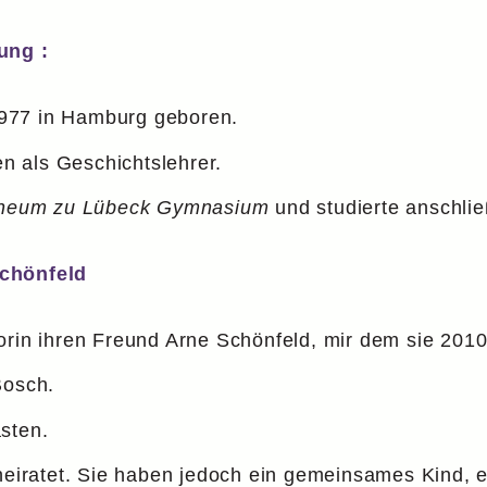
ung :
977 in Hamburg geboren.
en als Geschichtslehrer.
neum zu Lübeck Gymnasium
und studierte anschlie
Schönfeld
torin ihren Freund Arne Schönfeld, mir dem sie 20
Bosch.
sten.
rheiratet. Sie haben jedoch ein gemeinsames Kind, 