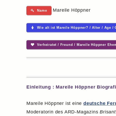
Mareile Höppner
Name
Wie alt ist Mareile Höppner? / Alter / Age /
Verheiratet / Freund / Mareile Höppner Ehe
Einleitung : Mareile Höppner Biograf
Mareile Höppner ist eine
deutsche Fer
Moderatorin des ARD-Magazins
Brisant