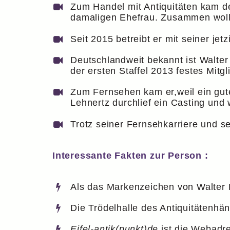
Zum Handel mit Antiquitäten kam d
damaligen Ehefrau. Zusammen woll
Seit 2015 betreibt er mit seiner jet
Deutschlandweit bekannt ist Walter
der ersten Staffel 2013 festes Mitgl
Zum Fernsehen kam er,weil ein gut
Lehnertz durchlief ein Casting und
Trotz seiner Fernsehkarriere und se
Interessante Fakten zur Person :
Als das Markenzeichen von Walter Le
Die Trödelhalle des Antiquitätenh
Eifel-antik(punkt)de
ist die Webadre