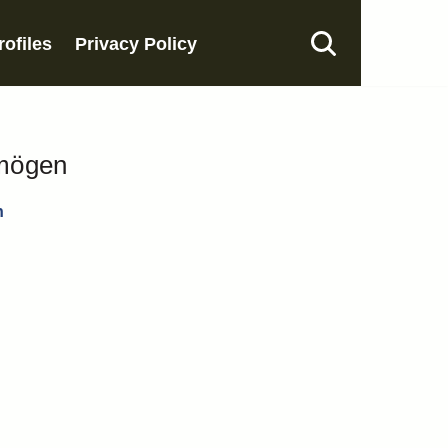
rofiles
Privacy Policy
rmögen
n