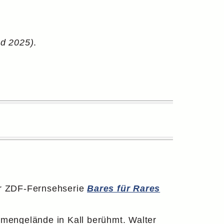
nd 2025)
.
der ZDF-Fernsehserie
Bares für Rares
irmengelände in Kall berühmt. Walter