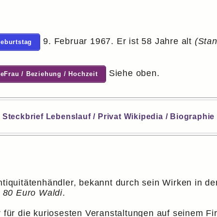
9. Februar 1967. Er ist 58 Jahre alt
(Sta
Geburtstag
Siehe oben.
heFrau / Beziehung / Hochzeit
Steckbrief Lebenslauf / Privat Wikipedia / Biographie
Antiquitätenhändler, bekannt durch sein Wirken in 
s
80 Euro Waldi
.
r für die kuriosesten Veranstaltungen auf seinem F