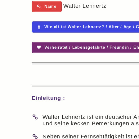
Walter Lehnertz
Name
Wie alt ist Walter Lehnertz? / Alter / Age / 
Verheiratet / Lebensgefährte / Freundin / E
Einleitung :
Walter Lehnertz ist ein deutscher 
und seine kecken Bemerkungen al
Neben seiner Fernsehtätigkeit ist e