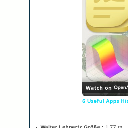
Watch on
6 Useful Apps H
Walter Lehnertz Größe :
1,77 m