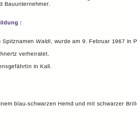
und Bauunternehmer.
ildung :
em Spitznamen
Waldi
, wurde am 9. Februar 1967 in 
hnertz verheiratet.
nsgefährtin in Kall.
einem blau-schwarzen Hemd und mit schwarzer Brill