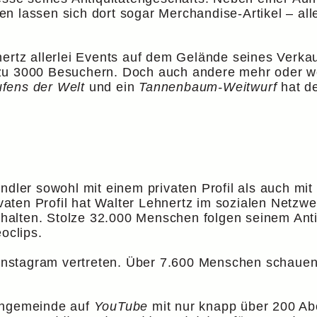
n lassen sich dort sogar Merchandise-Artikel – al
ertz allerlei Events auf dem Gelände seines Verkau
 zu 3000 Besuchern. Doch auch andere mehr oder 
ufens der Welt
und ein
Tannenbaum-Weitwurf
hat de
ändler sowohl mit einem privaten Profil als auch mi
ivaten Profil hat Walter Lehnertz im sozialen Netz
thalten. Stolze 32.000 Menschen folgen seinem Anti
oclips.
 Instagram vertreten. Über 7.600 Menschen schauen
Fangemeinde auf
YouTube
mit nur knapp über 200 Ab