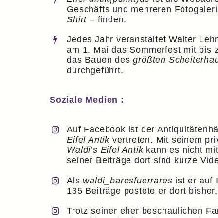
Geschäfts und mehreren Fotogalerie
Shirt
– finden.
Jedes Jahr veranstaltet Walter Lehn
am 1. Mai das Sommerfest mit bis
das Bauen des
größten Scheiterha
durchgeführt.
Soziale Medien :
Auf Facebook ist der Antiquitätenh
Eifel Antik
vertreten. Mit seinem pr
Waldi’s Eifel Antik
kann es nicht mi
seiner Beiträge dort sind kurze Vide
Als
waldi_baresfuerrares
ist er auf
135 Beiträge postete er dort bisher.
Trotz seiner eher beschaulichen 