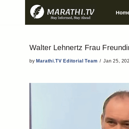
Hom
Skip
to
content
Walter Lehnertz Frau Freund
by
Marathi.TV Editorial Team
Jan 25, 20