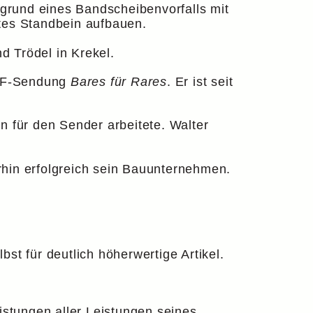
grund eines Bandscheibenvorfalls mit
tes Standbein aufbauen.
d Trödel in Krekel.
 ZDF-Sendung
Bares für Rares
. Er ist seit
 für den Sender arbeitete. Walter
erhin erfolgreich sein Bauunternehmen.
st für deutlich höherwertige Artikel.
istungen aller Leistungen seines