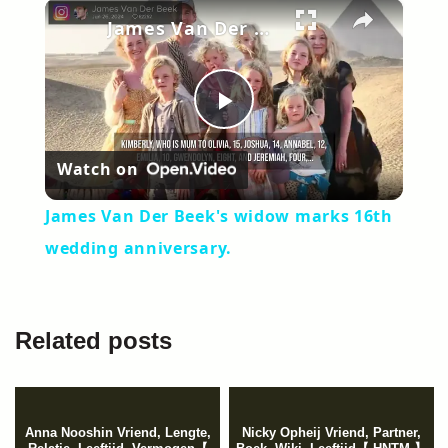
×
James Van Der Beek's widow marks 16th wedding anniversary.
Play
Watch on
Video
James Van Der Beek's widow marks 16th
wedding anniversary.
Related posts
Anna Nooshin Vriend, Lengte,
Nicky Opheij Vriend, Partner,