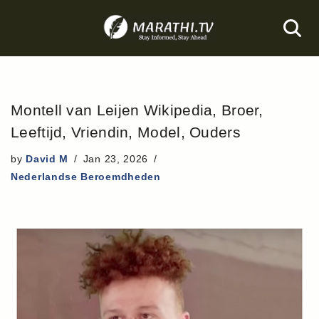
Skip
to
content
Montell van Leijen Wikipedia, Broer,
Leeftijd, Vriendin, Model, Ouders
by
David M
Jan 23, 2026
Nederlandse Beroemdheden