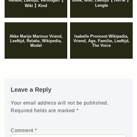
Relatie, Leeftijd, Vermogen【
Boek, Wiki, Leeftijd【 HNTM 】
Lengte
Wiki 】Kind
Akke Marije Marinus Vriend,
Isabelle Provoost Wikipedia,
Leeftijd, Relatie, Wikipedia,
Vriend, Age, Familie, Leeftijd,
Model
The Voice
Leave a Reply
Your email address will not be published.
Required fields are marked
*
Comment
*