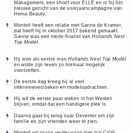
Management, een shoot voor ELLE en is hij het
nieuwe gezicht van de voorjaarscampagne van
Hema Beauty.
Montell heeft een relatie met Sanne de Kramer,
dat heeft hij in oktober 2017 bekend gemaakt.
Sanne was een mede-finalist van
Hollands Next
Top Model
.
Hij won als eerste man
Hollands Next Top Model
en wilde zijn leven zo normaal mogelijk
voortzetten.
De eerste dag kreeg hij al veel
interviewverzoeken en modelopdrachten.
Hij wil de eerste paar weken in het Westen
blijven, omdat dat een handigere plek is.
Daarna gaat hij terug naar Deventer om zijn
familie en zijn vrienden weer te zien.
Montell wil graag verder gaan met zijn CIOS