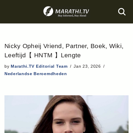
Skip
to
content
Nicky Opheij Vriend, Partner, Boek, Wiki,
Leeftijd【 HNTM 】Lengte
by
Marathi.TV Editorial Team
Jan 23, 2026
Nederlandse Beroemdheden