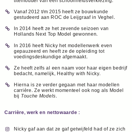
titelhouder van een schoonheidsverkiezing.
Vanaf 2012 t/m 2015 heeft ze bouwkunde
gestudeerd aan ROC de Leijgraaf in Veghel.
In 2014 heeft ze het zevende seizoen van
Hollands Next Top Model gewonnen.
In 2016 heeft Nicky het modellenwerk even
gepauzeerd en heeft ze de opleiding tot
voedingsdeskundige afgemaakt.
Ze heeft zelfs al een naam voor haar eigen bedrijf
bedacht, namelijk, Healthy with Nicky.
Hierna is ze verder gegaan met haar modellen
carrière. Ze werkt momenteel ook nog als Model
bij
Touche Models
.
Carrière, werk en nettowaarde :
Nicky gaf aan dat ze gaf getwijfeld had of ze zich