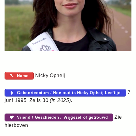
Nicky Opheij
Name
7
Geboortedatum / Hoe oud is Nicky Opheij Leeftijd
juni 1995. Ze is 30
(in 2025)
.
Zie
Vriend / Gescheiden / Vrijgezel of getrouwd
hierboven