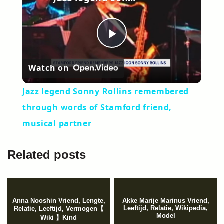
Play
Watch on
Video
Jazz legend Sonny Rollins remembered
through words of Stamford friend,
musical partner
Related posts
Anna Nooshin Vriend, Lengte,
Akke Marije Marinus Vriend,
Leeftijd, Relatie, Wikipedia,
Relatie, Leeftijd, Vermogen【
Model
Wiki 】Kind