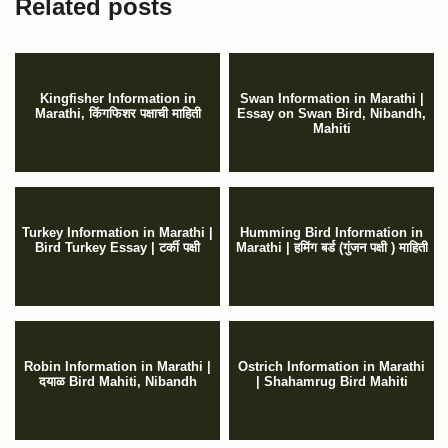
Related posts
Kingfisher Information in
Swan Information in Marathi |
Marathi, किंगफिशर पक्षाची माहिती
Essay on Swan Bird, Nibandh,
Mahiti
Turkey Information in Marathi |
Humming Bird Information in
Bird Turkey Essay | टर्की पक्षी
Marathi | हमिंग बर्ड (गुंजन पक्षी ) माहिती
Robin Information in Marathi |
Ostrich Information in Marathi
दयाळ Bird Mahiti, Nibandh
| Shahamrug Bird Mahiti