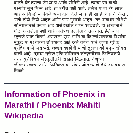
वाटते कि त्याचा रंग लाल आणि सोनेरी आहे. त्याचा रंग बाकी
पक्ष्यांपासून भिन्न आहे, हा रंगीत पक्षी आहे. तसेच याचा रंग लाल
आहे आणि डोळे पिवळे असा दावा देखील काही साहित्यिकांनी केला.
याचे डोळे निळे आहेत आणि पाय गुलाबी आहेत, तर पायावर सोनेरी
सोन्यासारखे कवच आहे असेदेखील वर्णन आढळते. हा आकाराने
मोठा असलेला पक्षी आहे असेपण उल्लेख आढळतात. हेलीयोज
म्हणजे सात किरणे असलेला सूर्य आणि या किरणांसारख्या पिसांचा
मुकुट या पक्ष्याच्या डोक्यावर आहे असे वर्णन याचे जुन्या ग्रीक
प्रतिमांमध्ये आढळते. म्हणून काहींनी याची तुलना कोम्बड्यासोबत
केली आहे. मूळचा ग्रीक इजिप्टीशियन संस्कृतीच्या फिनिक्सचे
नंतर युरोपियन संस्कृतीतही दाखले मिळतात. येशूच्या
जीवनमरणाचा आणि फिनिक्स चा संबंध जोडल्याचे तेथे बघावयास
मिळते.
Information of Phoenix in
Marathi / Phoenix Mahiti
Wikipedia