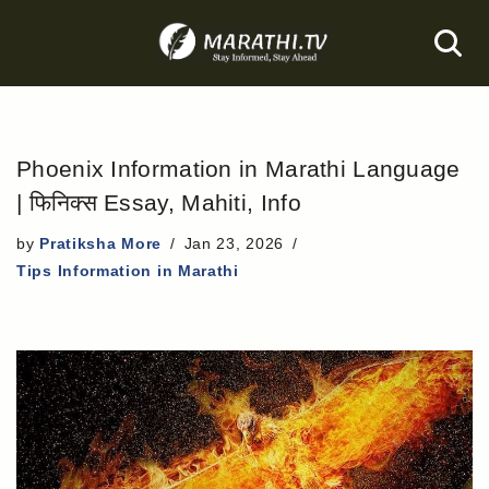
Skip
to
content
Phoenix Information in Marathi Language
| फिनिक्स Essay, Mahiti, Info
by
Pratiksha More
Jan 23, 2026
Tips Information in Marathi