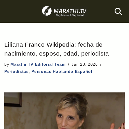
Skip
to
content
Liliana Franco Wikipedia: fecha de
nacimiento, esposo, edad, periodista
by
Marathi.TV Editorial Team
Jan 23, 2026
Periodistas
,
Personas Hablando Español