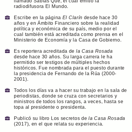
llamado Sabías Qué, el cual emitió la
radiodifusora El Mundo.
Escribe en la página
El Clarín
desde hace 30
años y en Ámbito Financiero sobre la realidad
política y económica de su país, medio por el
cual también está acreditada como prensa en el
Ministerio de Economía y la Casa de Gobierno.
Es reportera acreditada de
la Casa Rosada
desde hace 30 años. Su larga carrera le ha
permitido ser testigos de múltiples hechos
históricos. Fue nombrada para el puesto durante
la presidencia de Fernando de la Rúa (2000-
2001).
Todos los días va a hacer su trabajo en la sala de
periodistas, donde se cruza con secretarios y
ministros de todos los rangos, a veces, hasta se
topa al presidente o presidenta.
Publicó su libro Los secretos de
la Casa Rosada
(2017), en el que relata su experiencia.