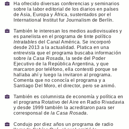
Ha ofrecido diversas conferencias y seminarios
sobre la labor editorial de los diarios en países
de Asia, Europa y África, sustentados por el
International Institut fur Journalism de Berlín.
También le interesan los medios audiovisuales y
es panelista en el programa de tinte político
Intratables
del Canal América. Se incorporó
desde 2013 a la actualidad. Platica en una
entrevista que el programa buscaba información
sobre
la Casa Rosada
, la sede del Poder
Ejecutivo de la República Argentina, y que
marcaron por teléfono, ella contestó porque se
hallaba ahí y luego la invitaron al programa.
Comenta que no conocía el programa y a
Santiago Del Moro, el director, pero se animó.
También es columnista de economía y política en
el programa Rotativo del Aire en Radio Rivadavia
y desde 1999 también la acreditaron para ser
corresponsal de
la Casa Rosada
.
Condujo por diez años un programa de radio