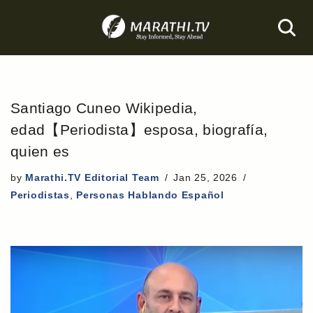
Skip
to
content
Santiago Cuneo Wikipedia,
edad【Periodista】esposa, biografía,
quien es
by
Marathi.TV Editorial Team
Jan 25, 2026
Periodistas
,
Personas Hablando Español