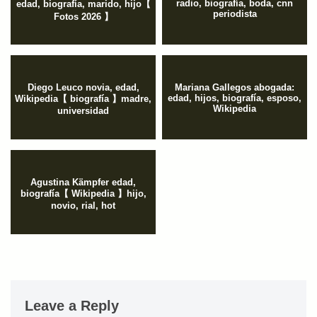
radio, biografía, boda, cnn
edad, biografía, marido, hijo【
periodista
Fotos 2026 】
Diego Leuco novia, edad,
Mariana Gallegos abogada:
edad, hijos, biografía, esposo,
Wikipedia【 biografía 】madre,
Wikipedia
universidad
Agustina Kämpfer edad,
biografía【 Wikipedia 】hijo,
novio, rial, hot
Leave a Reply