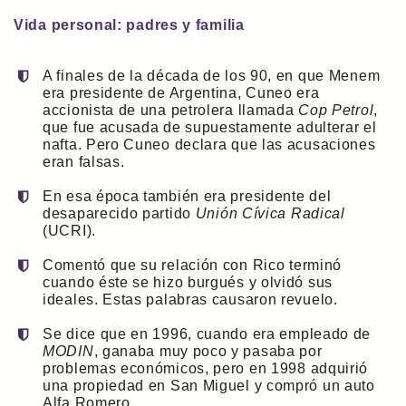
Vida personal: padres y familia
A finales de la década de los 90, en que Menem
era presidente de Argentina, Cuneo era
accionista de una petrolera llamada
Cop Petrol
,
que fue acusada de supuestamente adulterar el
nafta. Pero Cuneo declara que las acusaciones
eran falsas.
En esa época también era presidente del
desaparecido partido
Unión Cívica Radical
(UCRI).
Comentó que su relación con Rico terminó
cuando éste se hizo burgués y olvidó sus
ideales. Estas palabras causaron revuelo.
Se dice que en 1996, cuando era empleado de
MODIN
, ganaba muy poco y pasaba por
problemas económicos, pero en 1998 adquirió
una propiedad en San Miguel y compró un auto
Alfa Romero.