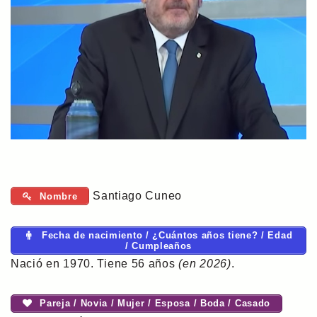
Santiago Cuneo
Nombre
Fecha de nacimiento / ¿Cuántos años tiene? / Edad
/ Cumpleaños
Nació en 1970. Tiene 56 años
(en 2026)
.
Pareja / Novia / Mujer / Esposa / Boda / Casado