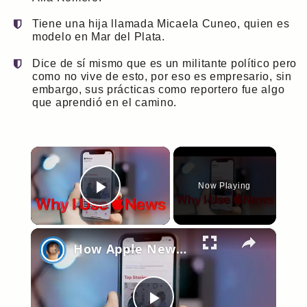
Tiene una hija llamada Micaela Cuneo, quien es
modelo en Mar del Plata.
Dice de sí mismo que es un militante político pero
como no vive de esto, por eso es empresario, sin
embargo, sus prácticas como reportero fue algo
que aprendió en el camino.
×
Now Playing
Play Video
×
How Apple News Helped Me Ditch Social Media