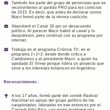
También fue parte del grupo de peronistas que se
reconvirtieron al partido
PRO
para los comicios
de 2015. Es decir, que antes de declarar contra
Macri formó parte de la misma coalición.
Abandonó el Canal 26 por un desacuerdo
político. Al parecer Macri habló al canal y lo
despidieron, pero continuó con su programa por
internet.
Trabaja en el programa
Crónica TV
, en el
programa
1+1=3
, desde donde critica a
Cambiemos
y al presidente Macri, a quien ha
apodado
El Virrey
porque lidera un proyecto que
sirve a los intereses británicos en Argentina.
Reconocimiento :
A los 17 años, formó parte del comité
Radical
Naciónal
en apoyo del grupo político de los
carapintadas
, liderados en ese entonces por el
Coronel Aldo Rico, con quien mantiene una