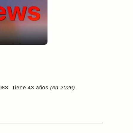
983. Tiene 43 años
(en 2026)
.