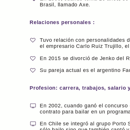
Brasil, llamado Axe.
Relaciones personales :
Tuvo relación con personalidades d
el empresario Carlo Ruiz Trujillo, 
En 2015 se divorció de Jenko del R
Su pareja actual es el argentino F
Profesion: carrera, trabajos, salario 
En 2002, cuando ganó el concurso 
contrato para bailar en un program
En Chile se integró al grupo Porto
sólo bailo sino que también cantó y