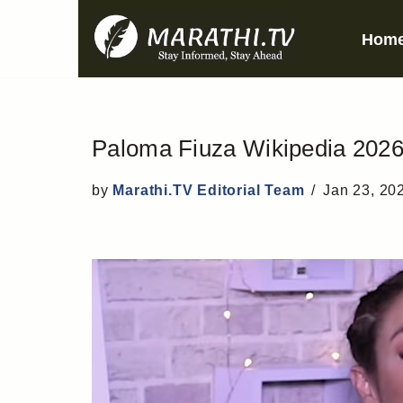
Hom
Skip
to
content
Paloma Fiuza Wikipedia 2026: 
by
Marathi.TV Editorial Team
Jan 23, 20