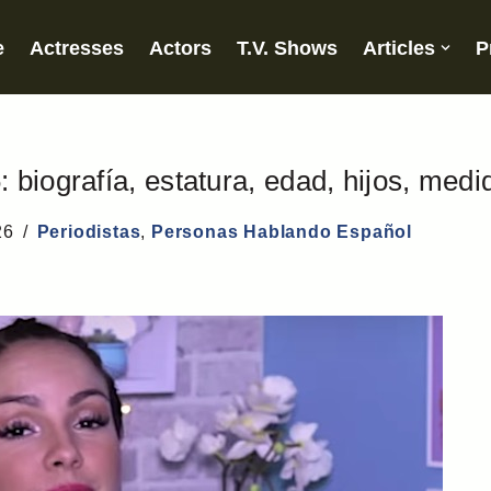
e
Actresses
Actors
T.V. Shows
Articles
P
biografía, estatura, edad, hijos, medi
26
Periodistas
,
Personas Hablando Español