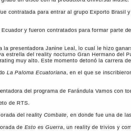
e contratada para entrar al grupo Exporto Brasil y
a Ecuador y fueron contratados para formar parte 
la presentadora Janine Leal, lo cual le hizo ganars
va estrella del reality nocturno Gran Hermano del P
rating muy alto. Este momento detonó la carrera d
ado
La Paloma Ecuatoriana
, en el que se inscribie
sentadora del programa de Farándula Vamos con to
eto de RTS.
orada del reality
Combate
, en donde fue una de la
porada de
Esto es Guerra
, un reality de trivios y c