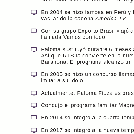
En 2004 se hizo famosa en Perú y fu
vacilar de la cadena
América TV
.
Con su grupo Exporto Brasil viajó 
llamada Vamos con todo.
Paloma sustituyó durante 6 meses a 
Así que RTS la convierte en la nue
Barahona. El programa alcanzó un 
En 2005 se hizo un concurso llam
imitar a su ídolo.
Actualmente, Paloma Fiuza es pre
Condujo el programa familiar Magn
En 2014 se integró a la cuarta temp
En 2017 se integró a la nueva tem