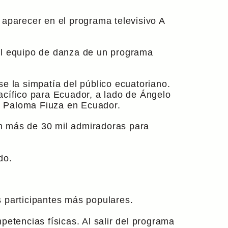
 aparecer en el programa televisivo A
del equipo de danza de un programa
e la simpatía del público ecuatoriano.
acífico para Ecuador, a lado de Ángelo
e Paloma Fiuza en Ecuador.
ron más de 30 mil admiradoras para
do.
s participantes más populares.
ompetencias físicas. Al salir del programa