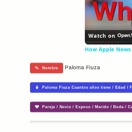
Watch on
How Apple News 
Paloma Fiuza
Nombre
Paloma Fiuza Cuantos años tiene / Edad / 
Pareja / Novio / Esposo / Marido / Boda / C