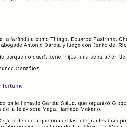
e la farándula como Thiago, Eduardo Pastrana, Chec
el abogado Antonio García y luego con Jenko del Río
ío porque no quería tener hijos, una separación de
acundo González.
y fortuna
de baile llamado Garota Salud, que organizó Globo
a de la televisora Mega, llamado Mekano.
 Seguro debido a que una de las integrantes tuvo p
 grabó un disco con la productora Universal Music.