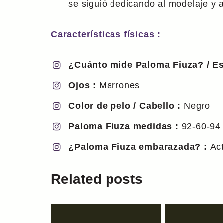
se siguió dedicando al modelaje y a
Características físicas :
¿Cuánto mide Paloma Fiuza? / Est
Ojos :
Marrones
Color de pelo / Cabello :
Negro
Paloma Fiuza medidas :
92-60-9
¿Paloma Fiuza embarazada? :
Ac
Related posts