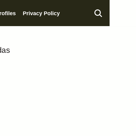
rofiles
Privacy Policy
das