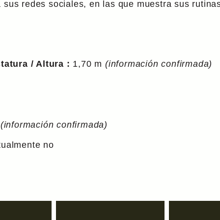
 sus redes sociales, en las que muestra sus rutinas
atura / Altura :
1,70 m
(información confirmada)
4
(información confirmada)
tualmente no