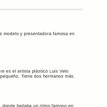
 Es modelo y presentadora famosa en
es el artista plástico Luis Velo
a pequeño. Tiene dos hermanos más.
v, donde bailaba un ritmo famoso en