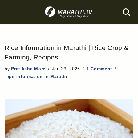
Skip
to
content
Rice Information in Marathi | Rice Crop &
Farming, Recipes
by
Pratiksha More
Jan 23, 2026
1 Comment
Tips Information in Marathi