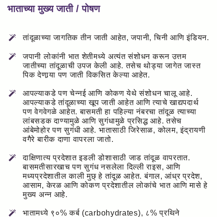
भाताच्या मुख्य जाती / पोषण
तांदूळाच्या जागतिक तीन जाती आहेत, जपानी, चिनी आणि इंडियन.
जपानी लोकांनी भात शेतीमध्ये अत्यंत संशोधन करून उत्तम
जातीच्या तांदूळाची उपज केली आहे. तसेच थोड्या जागेत जास्त
पिक देणार्‍या पण जाती विकसित केल्या आहेत.
आपल्याकडे पण चेन्नई आणि कोकण येथे संशोधन चालू आहे.
आपल्याकडे तांदूळाच्या खूप जाती आहेत आणि त्याचे खाद्यपदार्थ
पण वेगवेगळे आहेत. बासमती हा पहिल्या नंबरचा तांदूळ त्याच्या
लांबसडक दाण्यामुळे आणि सुगंधामुळे प्रसिद्ध आहे. तसेच
आंबेमोहोर पण सुगंधी आहे. भातासाठी जिरेसाळ, कोलम, इंद्रायणी
वगैरे बारीक दाणा वापरला जातो.
दाक्षिणात्य प्रदेशात इडली डोशासाठी जाड तांदूळ वापरतात.
बासमतीसारखाच पण सुगंध नसलेला दिल्ली राइस, आणि
मध्यप्रदेशातील काली मुछ् हे तांदूळ आहेत. बंगाल, आंध्र प्रदेश,
आसाम, केरळ आणि कोकण प्रदेशातील लोकांचे भात आणि मासे हे
मुख्य अन्न आहे.
भातामध्ये ९०% कर्ब (carbohydrates), ८% प्रथिने