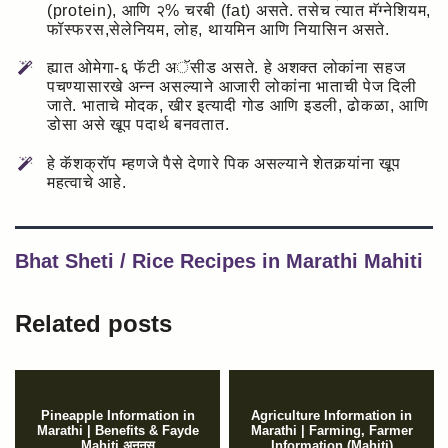
(protein), आणि २% चरबी (fat) असते. तसेच त्यात मॅग्नेशियम,
फॉस्फरस,सेलेनियम, लोह, थायमिन आणि नियासिन असते.
ह्यात ओमेगा-६ फॅटी अॅसीड असते. हे अशक्त लोकांना सहज
पचण्यासारखे अन्न असल्याने आजारी लोकांना भाताची पेज दिली
जाते. भाताचे मोदक, खीर इत्यादी गोड आणि इडली, ढोकळा, आणि
डोसा असे खूप पदार्थ बनवतात.
हे कॅशक्रॉप म्हणजे पैसे देणारे पिक असल्याने शेतकर्‍यांना खूप
महत्वाचे आहे.
Bhat Sheti / Rice Recipes in Marathi Mahiti
Related posts
Pineapple Information in
Agriculture Information in
Marathi | Benefits & Fayde
Marathi | Farming, Farmer
Mahiti अननस
Information (Mahiti)