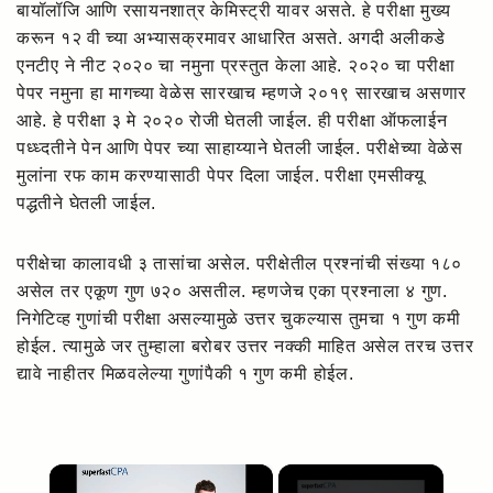
बायॉलॉजि आणि रसायनशात्र केमिस्ट्री यावर असते. हे परीक्षा मुख्य
करून १२ वी च्या अभ्यासक्रमावर आधारित असते. अगदी अलीकडे
एनटीए ने नीट २०२० चा नमुना प्रस्तुत केला आहे. २०२० चा परीक्षा
पेपर नमुना हा मागच्या वेळेस सारखाच म्हणजे २०१९ सारखाच असणार
आहे. हे परीक्षा ३ मे २०२० रोजी घेतली जाईल. ही परीक्षा ऑफलाईन
पध्ध्दतीने पेन आणि पेपर च्या साहाय्याने घेतली जाईल. परीक्षेच्या वेळेस
मुलांना रफ काम करण्यासाठी पेपर दिला जाईल. परीक्षा एमसीक्यू
पद्धतीने घेतली जाईल.
परीक्षेचा कालावधी ३ तासांचा असेल. परीक्षेतील प्रश्नांची संख्या १८०
असेल तर एकूण गुण ७२० असतील. म्हणजेच एका प्रश्नाला ४ गुण.
निगेटिव्ह गुणांची परीक्षा असल्यामुळे उत्तर चुकल्यास तुमचा १ गुण कमी
होईल. त्यामुळे जर तुम्हाला बरोबर उत्तर नक्की माहित असेल तरच उत्तर
द्यावे नाहीतर मिळवलेल्या गुणांपैकी १ गुण कमी होईल.
×