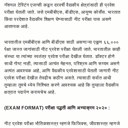
नॅशनल टेस्टिंग एजन्सी कडून दरवर्षी वैद्यकीय क्षेत्रांसाठी ही प्रवेश
परीक्षा घेतली जाते. जसे एमबीबीएस, बीडीएस, आयुष्य कोर्सेस. भारतात
किंवा परदेशात वैद्यकीय शिक्षण घेण्यासाठी नीट परीक्षा पास असणे
आवश्यक आहे.
भारतातील एमबीबीएस आणि बीडीएस साठी असणाऱ्या एकूण ६६,०००
पेक्षा जास्त जागांसाठी नीट प्रवेश परीक्षा घेतली जाते. भारतातील काही
संस्था या त्यांच्या स्वतंत्र प्रवेश परीक्षा देखील घेतात. डॉक्टर होणे
साधी गोष्ट नाही, त्यासाठी अत्यंत मेहनत, परिश्रम आणि सय्यम असणे
अत्यंत आवश्यक आहे, आणि वैद्यकीय प्रवेशासाठी घेतली जाणारी नीट
प्रवेश परीक्षा देखील तेवढीच कठीण असते. त्यासाठी सर्वात आधी
तुम्हाला तुमचे ध्येय निश्चित करणे आवश्यक आहे कि तुम्हाला वैद्यकीय
क्षत्रात पदार्पण करायचेच आहे.
(EXAM FORMAT) परीक्षा पद्धती आणि अभ्याक्रम २०२० :
नीट प्रवेश परीक्षा भौतिकशास्त्र म्हणजे फिजिक्स, जीवशास्त्र म्हणजे