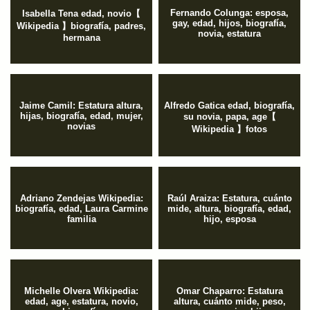
Fernando Colunga: esposa,
Isabella Tena edad, novio【
gay, edad, hijos, biografía,
Wikipedia 】biografía, padres,
novia, estatura
hermana
Jaime Camil: Estatura altura,
Alfredo Gatica edad, biografía,
hijas, biografía, edad, mujer,
su novia, papa, age【
novias
Wikipedia 】fotos
Adriano Zendejas Wikipedia:
Raúl Araiza: Estatura, cuánto
biografía, edad, Laura Carmine
mide, altura, biografía, edad,
familia
hijo, esposa
Michelle Olvera Wikipedia:
Omar Chaparro: Estatura
edad, age, estatura, novio,
altura, cuánto mide, peso,