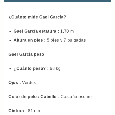
¿Cuánto mide Gael García?
Gael García estatura :
1,70 m
Altura en pies :
5 pies y 7 pulgadas
Gael García peso
¿Cuánto pesa? :
68 kg
Ojos :
Verdes
Color de pelo / Cabello :
Castaño oscuro
Cintura :
81 cm