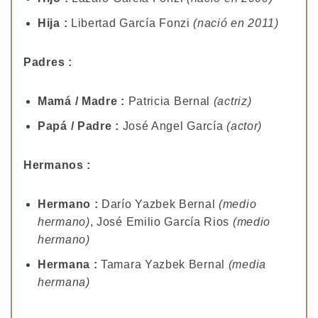
Hija :
Libertad García Fonzi
(nació en 2011)
Padres :
Mamá / Madre :
Patricia Bernal
(actriz)
Papá / Padre :
José Angel García
(actor)
Hermanos :
Hermano :
Darío Yazbek Bernal
(medio
hermano)
, José Emilio García Rios
(medio
hermano)
Hermana :
Tamara Yazbek Bernal
(media
hermana)