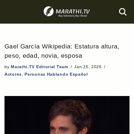
Skip
to
content
Gael García Wikipedia: Estatura altura,
peso, edad, novia, esposa
by
Marathi.TV Editorial Team
Jan 25, 2026
Actores
,
Personas Hablando Español