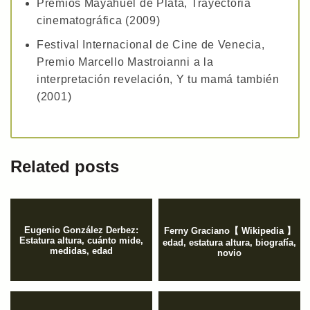
Premios Mayahuel de Plata, Trayectoria
cinematográfica (2009)
Festival Internacional de Cine de Venecia,
Premio Marcello Mastroianni a la
interpretación revelación, Y tu mamá también
(2001)
Related posts
Eugenio González Derbez:
Ferny Graciano【 Wikipedia 】
Estatura altura, cuánto mide,
edad, estatura altura, biografía,
medidas, edad
novio