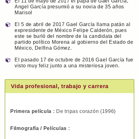
El 11 de mayo de 2017 el papá de Gael García,
Angel García presumió a su novia de 35 años
Marisol
El 5 de abril de 2017 Gael García llama patán al
expresidente de México Felipe Calderón, pues
este se burló del nombre de la candidata del
partido político Morena al gobierno del Estado de
México, Delfina Gómez.
El pasado 17 de octubre de 2016 Gael García fue
visto muy feliz junto a una misteriosa joven.
Vida profesional, trabajo y carrera
Primera película :
De tripas corazón (1996)
Filmografía / Películas :